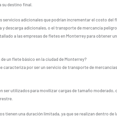
 su destino final.
servicios adicionales que podrían incrementar el costo del fl
 y descarga adicionales, o el transporte de mercancía peligros
allado a las empresas de fletes en Monterrey para obtener un
s de un flete básico en la ciudad de Monterrey?
se caracteriza por ser un servicio de transporte de mercancía
en ser utilizados para movilizar cargas de tamaño moderado, c
restre.
icos tienen una duración limitada, ya que se realizan dentro de