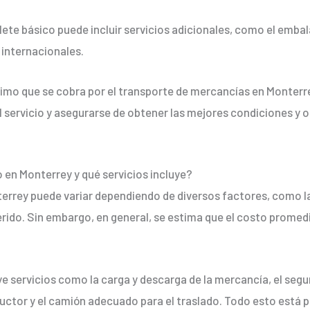
lete básico puede incluir servicios adicionales, como el embal
internacionales.
ínimo que se cobra por el transporte de mercancías en Monterr
l servicio y asegurarse de obtener las mejores condiciones y o
o en Monterrey y qué servicios incluye?
errey puede variar dependiendo de diversos factores, como la 
rido. Sin embargo, en general, se estima que el costo promed
e servicios como la carga y descarga de la mercancía, el segu
uctor y el camión adecuado para el traslado. Todo esto está 