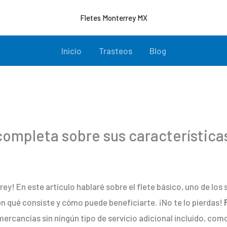
Fletes Monterrey MX
Inicio
Trasteos
Blog
completa sobre sus característica
rey! En este artículo hablaré sobre el flete básico, uno de lo
 qué consiste y cómo puede beneficiarte. ¡No te lo pierdas!
 mercancías sin ningún tipo de servicio adicional incluido, co