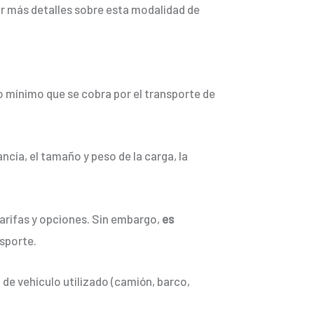
r más detalles sobre esta modalidad de
to mínimo que se cobra por el transporte de
cía, el tamaño y peso de la carga, la
tarifas y opciones. Sin embargo,
es
nsporte.
o de vehículo utilizado (camión, barco,