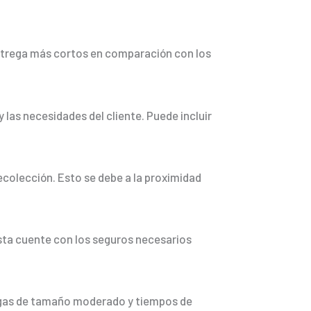
 entrega más cortos en comparación con los
 las necesidades del cliente. Puede incluir
ecolección. Esto se debe a la proximidad
ista cuente con los seguros necesarios
cargas de tamaño moderado y tiempos de