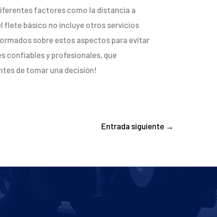
iferentes factores como la distancia a
 flete básico no incluye otros servicios
nformados sobre estos aspectos para evitar
s confiables y profesionales, que
antes de tomar una decisión!
Entrada siguiente
→