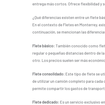
entrega más cortos. Ofrece flexibilidad y 
¿Qué diferencias existen entre un flete bá
En el contexto de Fletes en Monterrey, exis
continuación, se mencionan las diferencias 
Flete básico:
También conocido como flete 
regular o pequeñas distancias dentro de la 
otro. Los precios suelen ser más económico
Flete consolidado:
Este tipo de flete se u
de utilizar un camión completo para cada c
permite compartir los gastos de transporte 
Flete dedicado:
Es un servicio exclusivo en