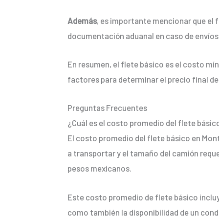
Además
, es importante mencionar que el f
documentación aduanal en caso de envíos 
En resumen, el flete básico es el costo m
factores para determinar el precio final de
Preguntas Frecuentes
¿Cuál es el costo promedio del flete básic
El costo promedio del flete básico en Mont
a transportar y el tamaño del camión reque
pesos mexicanos.
Este costo promedio de flete básico incluy
como también la disponibilidad de un cond