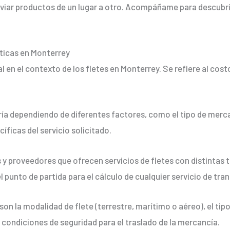
viar productos de un lugar a otro. Acompáñame para descubri
ticas en Monterrey
 en el contexto de los fletes en Monterrey. Se refiere al cos
ía dependiendo de diferentes factores, como el tipo de mercan
íficas del servicio solicitado.
y proveedores que ofrecen servicios de fletes con distintas 
l punto de partida para el cálculo de cualquier servicio de tra
son la modalidad de flete (terrestre, marítimo o aéreo), el tip
s condiciones de seguridad para el traslado de la mercancía.