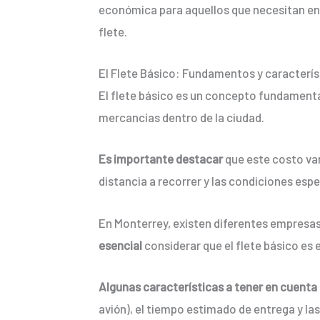
económica para aquellos que necesitan en
flete.
El Flete Básico: Fundamentos y caracterís
El flete básico es un concepto fundamental
mercancías dentro de la ciudad.
Es importante destacar
que este costo var
distancia a recorrer y las condiciones espec
En Monterrey, existen diferentes empresas 
esencial
considerar que el flete básico es e
Algunas características a tener en cuenta
avión), el tiempo estimado de entrega y la