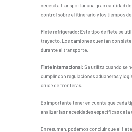
necesita transportar una gran cantidad de 
control sobre el itinerario y los tiempos d
Flete refrigerado:
Este tipo de flete se ut
trayecto. Los camiones cuentan con sistem
durante el transporte.
Flete internacional:
Se utiliza cuando se n
cumplir con regulaciones aduaneras y log
cruce de fronteras.
Es importante tener en cuenta que cada tipo
analizar las necesidades específicas de la 
En resumen, podemos concluir que el flete 