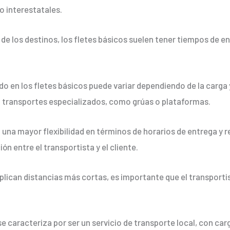
o interestatales.
 de los destinos, los fletes básicos suelen tener tiempos de
ado en los fletes básicos puede variar dependiendo de la carga y
transportes especializados, como grúas o plataformas.
una mayor flexibilidad en términos de horarios de entrega y r
ión entre el transportista y el cliente.
plican distancias más cortas, es importante que el transport
se caracteriza por ser un servicio de transporte local, con 