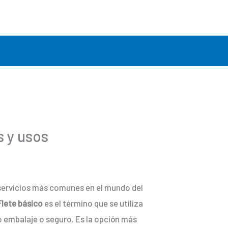
s y usos
s servicios más comunes en el mundo del
Flete básico
es el término que se utiliza
mo embalaje o seguro. Es la opción más