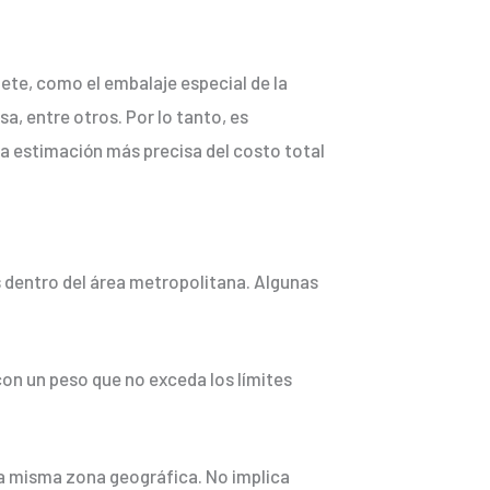
ete, como el embalaje especial de la
a, entre otros. Por lo tanto, es
a estimación más precisa del costo total
s dentro del área metropolitana. Algunas
on un peso que no exceda los límites
 la misma zona geográfica. No implica