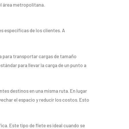
el área metropolitana.
s específicas de los clientes. A
a para transportar cargas de tamaño
stándar para llevar la carga de un punto a
entes destinos en una misma ruta. En lugar
echar el espacio y reducir los costos. Esto
ca. Este tipo de flete es ideal cuando se