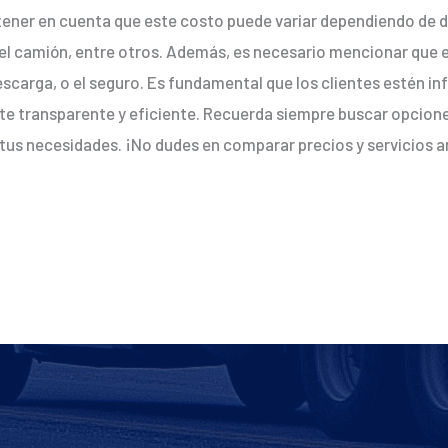
ener en cuenta que este costo puede variar dependiendo de d
del camión, entre otros. Además, es necesario mencionar que el
escarga, o el seguro. Es fundamental que los clientes estén i
ete transparente y eficiente. Recuerda siempre buscar opcione
a tus necesidades. ¡No dudes en comparar precios y servicios 