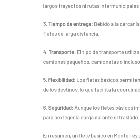
largos trayectos ni rutas intermunicipales 
3.
Tiempo de entrega:
Debido a la cercanía
fletes de larga distancia.
4.
Transporte:
El tipo de transporte utiliz
camiones pequeños, camionetas o incluso 
5.
Flexibilidad:
Los fletes básicos permiten 
de los destinos, lo que facilita la coordinac
6.
Seguridad:
Aunque los fletes básicos im
para proteger la carga durante el traslado.
En resumen, un flete básico en Monterrey 