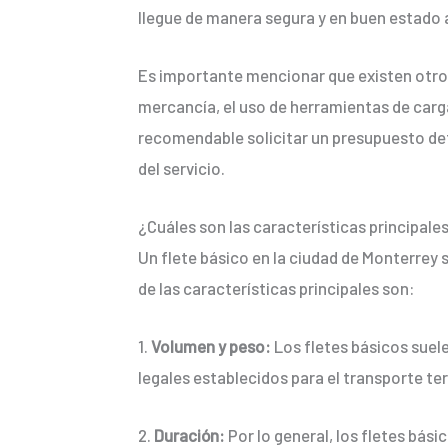
llegue de manera segura y en buen estado a
Es importante mencionar que existen otros 
mercancía, el uso de herramientas de carga
recomendable solicitar un presupuesto det
del servicio.
¿Cuáles son las características principale
Un flete básico en la ciudad de Monterrey 
de las características principales son:
1.
Volumen y peso:
Los fletes básicos suel
legales establecidos para el transporte ter
2.
Duración:
Por lo general, los fletes bás