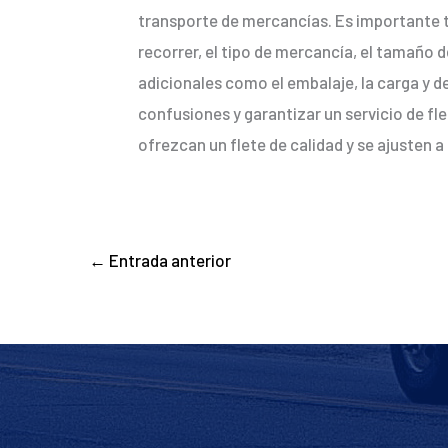
transporte de mercancías. Es importante t
recorrer, el tipo de mercancía, el tamaño 
adicionales como el embalaje, la carga y d
confusiones y garantizar un servicio de fl
ofrezcan un flete de calidad y se ajusten 
←
Entrada anterior