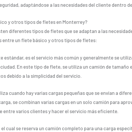
seguridad, adaptándose a las necesidades del cliente dentro d
sico y otros tipos de fletes en Monterrey?
ten diferentes tipos de fletes que se adaptan a las necesidade
entre un flete básico y otros tipos de fletes:
estándar, es el servicio más común y generalmente se utiliz
ciudad. En este tipo de flete, se utiliza un camión de tamaño e
s debido a la simplicidad del servicio.
tiliza cuando hay varias cargas pequeñas que se envían a difer
arga, se combinan varias cargas en un solo camión para aprov
entre varios clientes y hacer el servicio más eficiente.
 el cual se reserva un camión completo para una carga específi