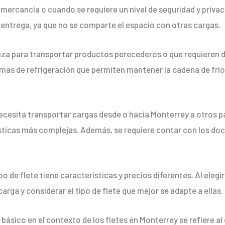
mercancía o cuando se requiere un nivel de seguridad y privac
e entrega, ya que no se comparte el espacio con otras cargas.
iliza para transportar productos perecederos o que requieren
as de refrigeración que permiten mantener la cadena de frío,
ecesita transportar cargas desde o hacia Monterrey a otros paí
ísticas más complejas. Además, se requiere contar con los d
 de flete tiene características y precios diferentes. Al elegi
carga y considerar el tipo de flete que mejor se adapte a ellas.
básico en el contexto de los fletes en Monterrey se refiere al