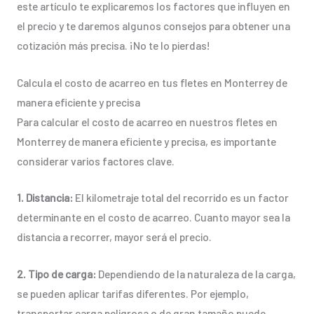
este artículo te explicaremos los factores que influyen en
el precio y te daremos algunos consejos para obtener una
cotización más precisa. ¡No te lo pierdas!
Calcula el costo de acarreo en tus fletes en Monterrey de
manera eficiente y precisa
Para calcular el costo de acarreo en nuestros fletes en
Monterrey de manera eficiente y precisa, es importante
considerar varios factores clave.
1. Distancia:
El kilometraje total del recorrido es un factor
determinante en el costo de acarreo. Cuanto mayor sea la
distancia a recorrer, mayor será el precio.
2. Tipo de carga:
Dependiendo de la naturaleza de la carga,
se pueden aplicar tarifas diferentes. Por ejemplo,
transportar carga peligrosa o de gran tamaño puede