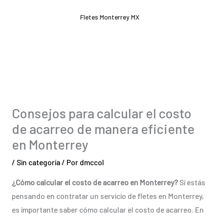
Ir
Fletes Monterrey MX
al
contenido
Consejos para calcular el costo
de acarreo de manera eficiente
en Monterrey
/
Sin categoría
/ Por
dmccol
¿Cómo calcular el costo de acarreo en Monterrey?
Si estás
pensando en contratar un servicio de fletes en Monterrey,
es importante saber cómo calcular el costo de acarreo. En