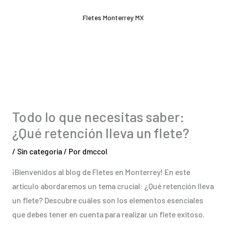
Ir
Fletes Monterrey MX
al
contenido
Todo lo que necesitas saber:
¿Qué retención lleva un flete?
/
Sin categoría
/ Por
dmccol
¡Bienvenidos al blog de Fletes en Monterrey! En este
artículo abordaremos un tema crucial: ¿Qué retención lleva
un flete? Descubre cuáles son los elementos esenciales
que debes tener en cuenta para realizar un flete exitoso.