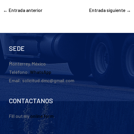
←
Entrada anterior
Entrada siguiente
→
SEDE
Monterrey, México
Teléfono:
WhatsApp
Email: solicitud.dmc@gmail.com
CONTACTANOS
Fill out my
online form
.