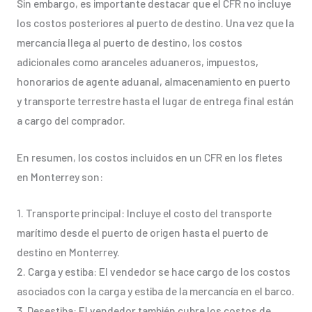
Sin embargo, es importante destacar que el CFR no incluye
los costos posteriores al puerto de destino. Una vez que la
mercancía llega al puerto de destino, los costos
adicionales como aranceles aduaneros, impuestos,
honorarios de agente aduanal, almacenamiento en puerto
y transporte terrestre hasta el lugar de entrega final están
a cargo del comprador.
En resumen, los costos incluidos en un CFR en los fletes
en Monterrey son:
1. Transporte principal: Incluye el costo del transporte
marítimo desde el puerto de origen hasta el puerto de
destino en Monterrey.
2. Carga y estiba: El vendedor se hace cargo de los costos
asociados con la carga y estiba de la mercancía en el barco.
3. Desestiba: El vendedor también cubre los costos de