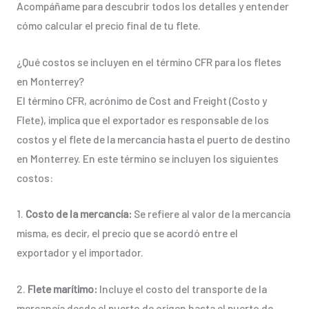
Acompáñame para descubrir todos los detalles y entender
cómo calcular el precio final de tu flete.
¿Qué costos se incluyen en el término CFR para los fletes
en Monterrey?
El término CFR, acrónimo de Cost and Freight (Costo y
Flete), implica que el exportador es responsable de los
costos y el flete de la mercancía hasta el puerto de destino
en Monterrey. En este término se incluyen los siguientes
costos:
1.
Costo de la mercancía:
Se refiere al valor de la mercancía
misma, es decir, el precio que se acordó entre el
exportador y el importador.
2.
Flete marítimo:
Incluye el costo del transporte de la
mercancía desde el puerto de origen hasta el puerto de