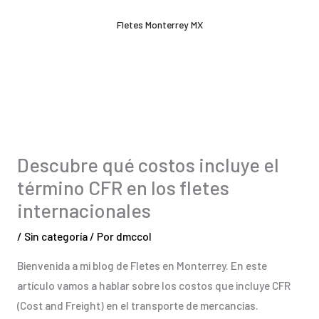
Ir
Fletes Monterrey MX
al
contenido
Descubre qué costos incluye el
término CFR en los fletes
internacionales
/
Sin categoría
/ Por
dmccol
Bienvenida a mi blog de Fletes en Monterrey. En este
artículo vamos a hablar sobre los costos que incluye CFR
(Cost and Freight) en el transporte de mercancías.