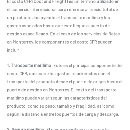
El costo CFR (Cost and Freight) es un término utilizado en
el comercio internacional para referirse al precio total de
un producto, incluyendo el transporte marítimo y los
gastos asociados hasta que este llegue al puerto de
destino especificado. En el caso de los servicios de fletes
en Monterrey, los componentes del costo CFR pueden
incluir:
1. Transporte marítimo:
Este es el principal componente del
costo CFR, que cubre los gastos relacionados con el
transporte del producto desde el puerto de origen hasta el
puerto de destino en Monterrey. El costo del transporte
marítimo puede variar según las características del
producto, como su peso, tamaño y fragilidad, así como
según la distancia entre los puertos de carga y descarga.
2. Seguro marítimo:
El seguro marítimo es una parte