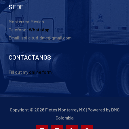
SEDE
Monterrey, México
Teléfono:
WhatsApp
Email: solicitud.dmc@gmail.com
CONTACTANOS
Fill out my
online form
.
Copyright © 2026 Fletes Monterrey MX | Powered by DMC
Colombia