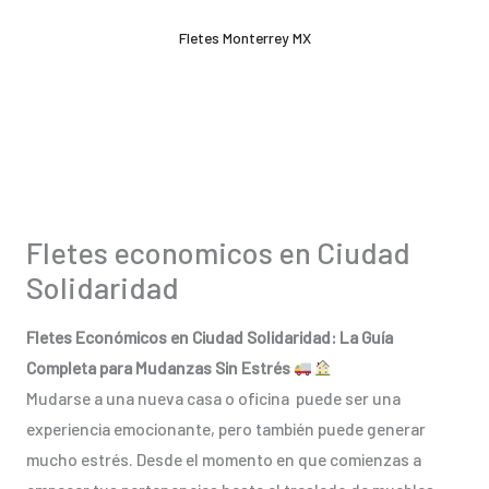
Ir
Fletes Monterrey MX
al
contenido
Fletes economicos en Ciudad
Solidaridad
Fletes Económicos en Ciudad Solidaridad: La Guía
Completa para Mudanzas Sin Estrés
Mudarse a una nueva casa o oficina puede ser una
experiencia emocionante, pero también puede generar
mucho estrés. Desde el momento en que comienzas a