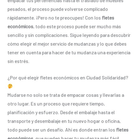
empacar tus pertenencias hasta el traslado de muebles
pesados, el proceso puede volverse complicado
rápidamente. ¡Pero no te preocupes! Con los
fletes
económicos
, todo este proceso puede ser mucho más
sencillo y sin complicaciones. Sigue leyendo para descubrir
cómo elegir el mejor servicio de mudanzas y lo que debes
tener en cuenta para hacer de tu mudanza una experiencia
sin estrés.
¿Por qué elegir fletes económicos en Ciudad Solidaridad?
Mudarse no solo se trata de empacar cosas y llevarlas a
otro lugar. Es un proceso que requiere tiempo,
planificación y esfuerzo. Desde el embalaje hasta el
transporte y desembalaje en tu nuevo hogar o oficina,
todo puede ser un desafío. Ahí es donde entran los
fletes
económicos
, que pueden hacer tu mudanza más fácil,