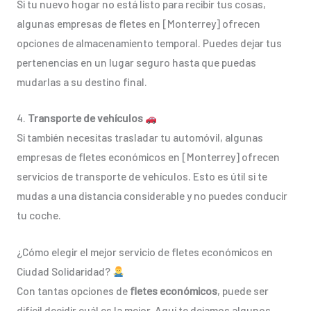
Si tu nuevo hogar no está listo para recibir tus cosas,
algunas empresas de fletes en [Monterrey] ofrecen
opciones de almacenamiento temporal. Puedes dejar tus
pertenencias en un lugar seguro hasta que puedas
mudarlas a su destino final.
4.
Transporte de vehículos
Si también necesitas trasladar tu automóvil, algunas
empresas de fletes económicos en [Monterrey] ofrecen
servicios de transporte de vehículos. Esto es útil si te
mudas a una distancia considerable y no puedes conducir
tu coche.
¿Cómo elegir el mejor servicio de fletes económicos en
Ciudad Solidaridad?
Con tantas opciones de
fletes económicos
, puede ser
difícil decidir cuál es la mejor. Aquí te dejamos algunos