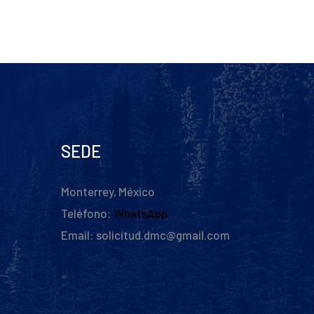
SEDE
Monterrey, México
Teléfono:
WhatsApp
Email: solicitud.dmc@gmail.com