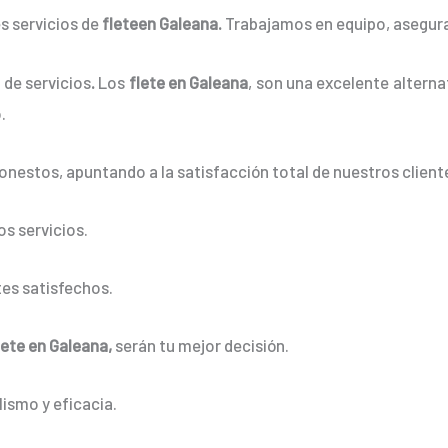
s servicios de
fleteen Galeana.
Trabajamos en equipo, aseguran
 de servicios
.
Los
flete en Galeana
, son una excelente alterna
.
onestos, apuntando a la satisfacción total de nuestros client
s servicios.
es satisfechos.
lete en Galeana,
serán tu mejor decisión.
ismo y eficacia.