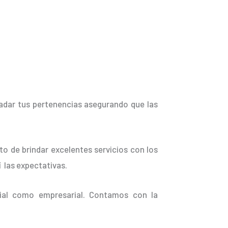
ladar tus pertenencias asegurando que las
o de brindar excelentes servicios con los
 las expectativas.
ial como empresarial. Contamos con la