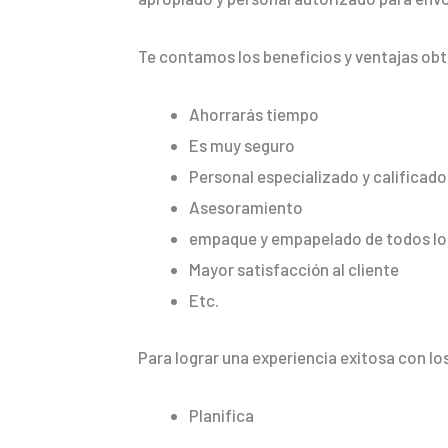
Te contamos los beneficios y ventajas ob
Ahorrarás tiempo
Es muy seguro
Personal especializado y calificado
Asesoramiento
empaque y empapelado de todos los
Mayor satisfacción al cliente
Etc.
Para lograr una experiencia exitosa con lo
Planifica