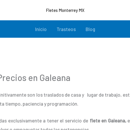
Fletes Monterrey MX
Inicio
Trasteos
Blog
recios en Galeana
initivamente son los traslados de casa y lugar de trabajo, e
ta tiempo, paciencia y programación.
das exclusivamente a tener el servicio de
flete en Galeana,
e
lver o empaquetar todas las pertenencias.