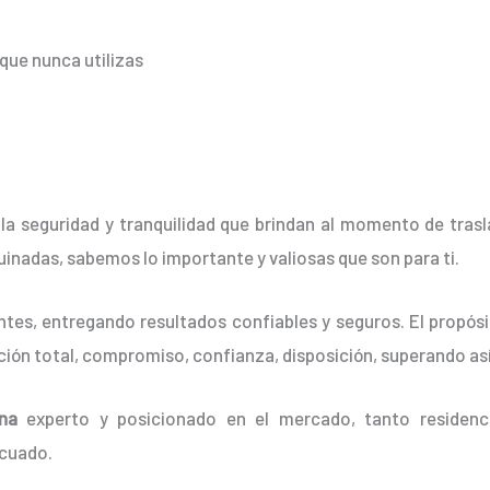
que nunca utilizas
la seguridad y tranquilidad que brindan al momento de tras
rruinadas, sabemos lo importante y valiosas que son para ti.
tes, entregando resultados confiables y seguros. El propósit
ción total, compromiso, confianza, disposición, superando así
na
experto y posicionado en el mercado, tanto residenc
ecuado.