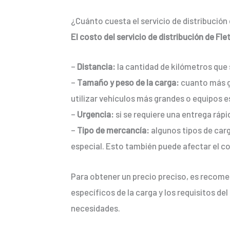
¿Cuánto cuesta el servicio de distribución
El costo del servicio de distribución de F
–
Distancia:
la cantidad de kilómetros que s
–
Tamaño y peso de la carga:
cuanto más gr
utilizar vehículos más grandes o equipos e
–
Urgencia:
si se requiere una entrega rápi
–
Tipo de mercancía:
algunos tipos de car
especial. Esto también puede afectar el co
Para obtener un precio preciso, es recome
específicos de la carga y los requisitos d
necesidades.