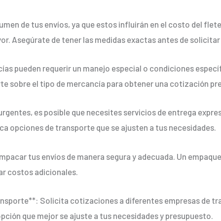
lumen de tus envíos, ya que estos influirán en el costo del fle
or. Asegúrate de tener las medidas exactas antes de solicitar
as pueden requerir un manejo especial o condiciones específi
rte sobre el tipo de mercancía para obtener una cotización pre
 urgentes, es posible que necesites servicios de entrega expre
sca opciones de transporte que se ajusten a tus necesidades.
mpacar tus envíos de manera segura y adecuada. Un empaque
ar costos adicionales.
ansporte**: Solicita cotizaciones a diferentes empresas de t
la opción que mejor se ajuste a tus necesidades y presupuesto.