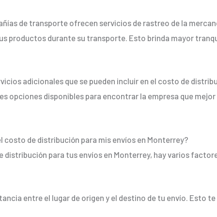
ías de transporte ofrecen servicios de rastreo de la mercanc
 tus productos durante su transporte. Esto brinda mayor tranq
icios adicionales que se pueden incluir en el costo de distrib
tes opciones disponibles para encontrar la empresa que mejor
 costo de distribución para mis envíos en Monterrey?
e distribución para tus envíos en Monterrey, hay varios factor
stancia entre el lugar de origen y el destino de tu envío. Esto 