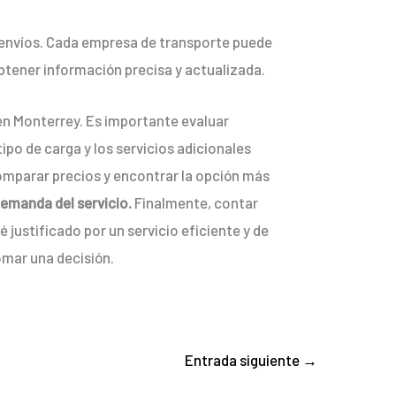
s envíos. Cada empresa de transporte puede
obtener información precisa y actualizada.
s en Monterrey. Es importante evaluar
ipo de carga y los servicios adicionales
omparar precios y encontrar la opción más
demanda del servicio.
Finalmente, contar
 justificado por un servicio eficiente y de
tomar una decisión.
Entrada siguiente
→