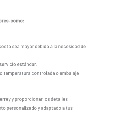
tores, como:
 costo sea mayor debido a la necesidad de
servicio estándar.
mo temperatura controlada o embalaje
rrey y proporcionar los detalles
esto personalizado y adaptado a tus