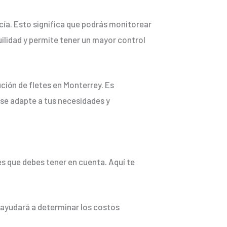
ía. Esto significa que podrás monitorear
uilidad y permite tener un mayor control
ución de fletes en Monterrey. Es
 se adapte a tus necesidades y
es que debes tener en cuenta. Aquí te
te ayudará a determinar los costos