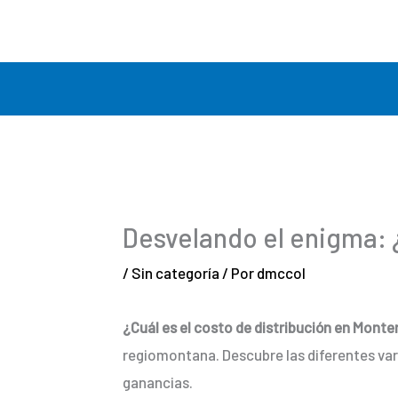
Ir
al
contenido
Desvelando el enigma: ¿
/
Sin categoría
/ Por
dmccol
¿Cuál es el costo de distribución en Monte
regiomontana. Descubre las diferentes vari
ganancias.