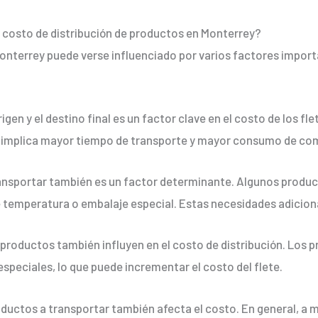
l costo de distribución de productos en Monterrey?
Monterrey puede verse influenciado por varios factores impor
igen y el destino final es un factor clave en el costo de los fl
ue implica mayor tiempo de transporte y mayor consumo de co
ransportar también es un factor determinante. Algunos produ
 temperatura o embalaje especial. Estas necesidades adiciona
s productos también influyen en el costo de distribución. Lo
peciales, lo que puede incrementar el costo del flete.
ductos a transportar también afecta el costo. En general, a 