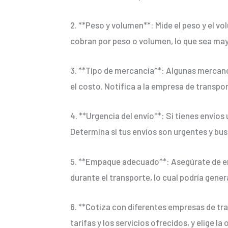
2. **Peso y volumen**: Mide el peso y el vo
cobran por peso o volumen, lo que sea may
3. **Tipo de mercancía**: Algunas mercancí
el costo. Notifica a la empresa de transpo
4. **Urgencia del envío**: Si tienes envíos
Determina si tus envíos son urgentes y bu
5. **Empaque adecuado**: Asegúrate de e
durante el transporte, lo cual podría gener
6. **Cotiza con diferentes empresas de tr
tarifas y los servicios ofrecidos, y elige 