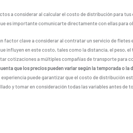
tos a considerar al calcular el costo de distribución para tu
lo que es importante comunicarte directamente con ellas para 
un factor clave a considerar al contratar un servicio de flete
influyen en este costo, tales como la distancia, el peso, el t
tar cotizaciones a múltiples compañías de transporte para c
uenta que los precios pueden variar según la temporada o la 
experiencia puede garantizar que el costo de distribución esté
tallado y tomar en consideración todas las variables antes de 