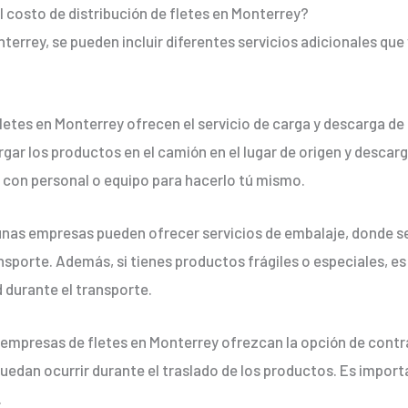
el costo de distribución de fletes en Monterrey?
nterrey, se pueden incluir diferentes servicios adicionales qu
tes en Monterrey ofrecen el servicio de carga y descarga de 
ar los productos en el camión en el lugar de origen y descarga
s con personal o equipo para hacerlo tú mismo.
nas empresas pueden ofrecer servicios de embalaje, donde se
porte. Además, si tienes productos frágiles o especiales, es
 durante el transporte.
empresas de fletes en Monterrey ofrezcan la opción de contr
puedan ocurrir durante el traslado de los productos. Es impor
.