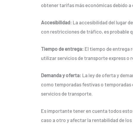
obtener tarifas más económicas debido a 
Accesibilidad:
La accesibilidad del lugar de
con restricciones de tráfico, es probable q
Tiempo de entrega:
El tiempo de entrega r
utilizar servicios de transporte express o r
Demanda y oferta:
La ley de oferta y dema
como temporadas festivas o temporadas de
servicios de transporte.
Es importante tener en cuenta todos estos 
caso a otro y afectar la rentabilidad de lo