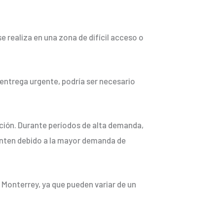
se realiza en una zona de difícil acceso o
 entrega urgente, podría ser necesario
ución. Durante períodos de alta demanda,
enten debido a la mayor demanda de
 Monterrey, ya que pueden variar de un