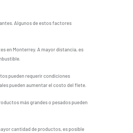
tantes. Algunos de estos factores
etes en Monterrey. A mayor distancia, es
mbustible.
ctos pueden requerir condiciones
les pueden aumentar el costo del flete.
s productos más grandes o pesados pueden
mayor cantidad de productos, es posible