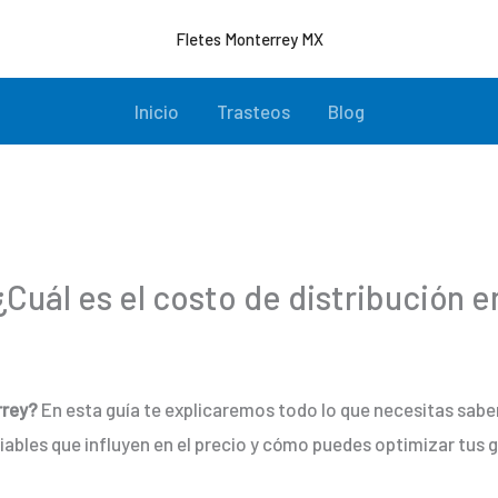
Fletes Monterrey MX
Inicio
Trasteos
Blog
Cuál es el costo de distribución 
rrey?
En esta guía te explicaremos todo lo que necesitas saber 
ables que influyen en el precio y cómo puedes optimizar tus 