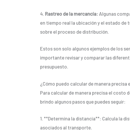
4.
Rastreo de la mercancía:
Algunas compañ
en tiempo real la ubicación y el estado de
sobre el proceso de distribución.
Estos son solo algunos ejemplos de los serv
importante revisar y comparar las diferen
presupuesto.
¿Cómo puedo calcular de manera precisa el
Para calcular de manera precisa el costo d
brindo algunos pasos que puedes seguir:
1. **Determina la distancia**: Calcula la di
asociados al transporte.