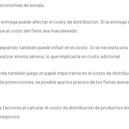
economías de escala.
 entrega puede afectar el costo de distribución. Si la entrega 
ue el costo del flete sea más elevado.
equerido también puede influir en el costo. Si se necesita una
ealizar envíos aéreos, lo que implicaría un costo adicional.
nda también juega un papel importante en el costo de distrib
 promociones, es posible que los precios de los fletes aum
factores al calcular el costo de distribución de productos en
s negocios.