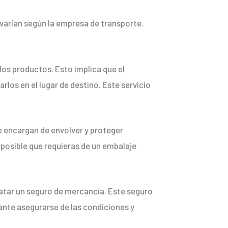
e varían según la empresa de transporte.
los productos. Esto implica que el
rlos en el lugar de destino. Este servicio
 encargan de envolver y proteger
 posible que requieras de un embalaje
atar un seguro de mercancía. Este seguro
tante asegurarse de las condiciones y