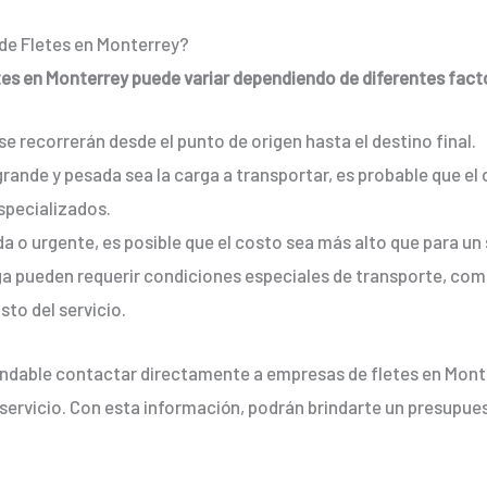
 de Fletes en Monterrey?
letes en Monterrey puede variar dependiendo de diferentes fac
e recorrerán desde el punto de origen hasta el destino final.
ande y pesada sea la carga a transportar, es probable que el
specializados.
da o urgente, es posible que el costo sea más alto que para un 
ga pueden requerir condiciones especiales de transporte, co
sto del servicio.
ndable contactar directamente a empresas de fletes en Monte
el servicio. Con esta información, podrán brindarte un presupu