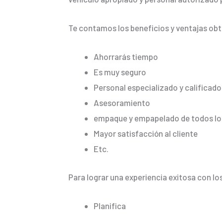
Te contamos los beneficios y ventajas ob
Ahorrarás tiempo
Es muy seguro
Personal especializado y calificado
Asesoramiento
empaque y empapelado de todos los
Mayor satisfacción al cliente
Etc.
Para lograr una experiencia exitosa con lo
Planifica