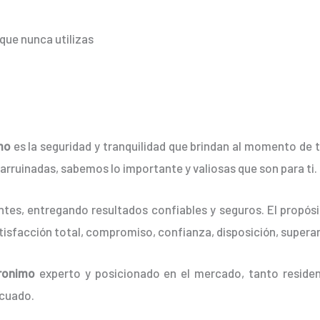
que nunca utilizas
mo
es la seguridad y tranquilidad que brindan al momento de 
er arruinadas, sabemos lo importante y valiosas que son para ti.
tes, entregando resultados confiables y seguros. El propósit
atisfacción total, compromiso, confianza, disposición, supera
ronimo
experto y posicionado en el mercado, tanto reside
ecuado.