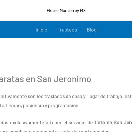
Fletes Monterrey MX
Inicio
Trasteos
Blog
aratas en San Jeronimo
initivamente son los traslados de casa y lugar de trabajo, e
ta tiempo, paciencia y programación.
das exclusivamente a tener el servicio de
flete en San Jer
para envolver o empaquetar todas las pertenencias.