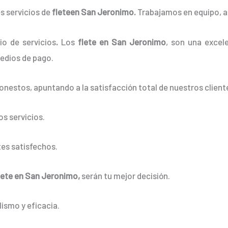
s servicios de
fleteen San Jeronimo.
Trabajamos en equipo, as
o de servicios
.
Los
flete en San Jeronimo
, son una excele
edios de pago.
onestos, apuntando a la satisfacción total de nuestros client
s servicios.
es satisfechos.
lete en San Jeronimo,
serán tu mejor decisión.
ismo y eficacia.