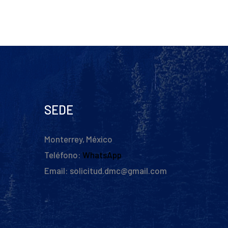
SEDE
Monterrey, México
Teléfono:
WhatsApp
Email: solicitud.dmc@gmail.com