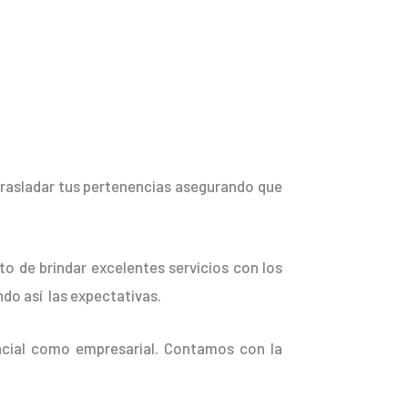
trasladar tus pertenencias asegurando que
o de brindar excelentes servicios con los
ndo así las expectativas.
ncial como empresarial. Contamos con la