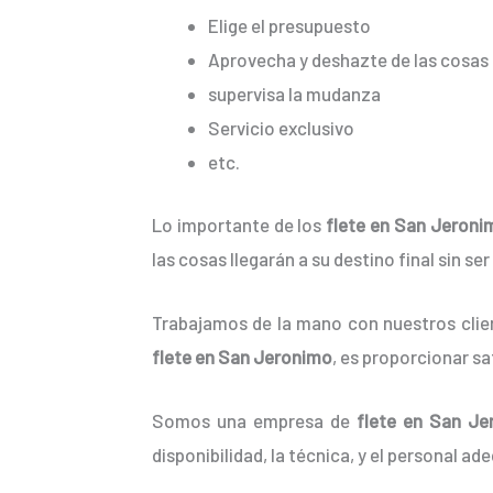
Elige el presupuesto
Aprovecha y deshazte de las cosas 
supervisa la mudanza
Servicio exclusivo
etc.
Lo importante de los
flete en San Jeroni
las cosas llegarán a su destino final sin s
Trabajamos de la mano con nuestros clien
flete en San Jeronimo
, es proporcionar s
Somos una empresa de
flete en San Je
disponibilidad, la técnica, y el personal ad