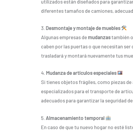
utilizados están diseñados para garantizar 
diferentes tamaños de camiones, adecuado
3.
Desmontaje y montaje de muebles
Algunas empresas de
mudanzas
también o
caben por las puertas o que necesitan ser
trasladará y montará nuevamente tus mueb
4.
Mudanza de artículos especiales
Si tienes objetos frágiles, como piezas d
especializados para el transporte de artíc
adecuados para garantizar la seguridad de
5.
Almacenamiento temporal
En caso de que tu nuevo hogar no esté list