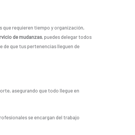
s que requieren tiempo y organización,
rvicio de mudanzas
, puedes delegar todos
te de que tus pertenencias lleguen de
porte, asegurando que todo llegue en
rofesionales se encargan del trabajo