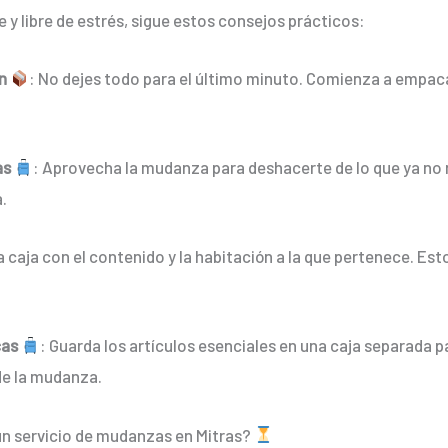
y libre de estrés, sigue estos consejos prácticos:
n
: No dejes todo para el último minuto. Comienza a empaca
as
: Aprovecha la mudanza para deshacerte de lo que ya no 
.
a caja con el contenido y la habitación a la que pertenece. Est
cas
: Guarda los artículos esenciales en una caja separada p
de la mudanza.
 servicio de mudanzas en Mitras?