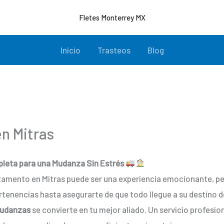
Fletes Monterrey MX
Inicio
Trasteos
Blog
n Mitras
pleta para una Mudanza Sin Estrés
rtamento en Mitras puede ser una experiencia emocionante, 
rtenencias hasta asegurarte de que todo llegue a su destino 
mudanzas
se convierte en tu mejor aliado. Un servicio profesi