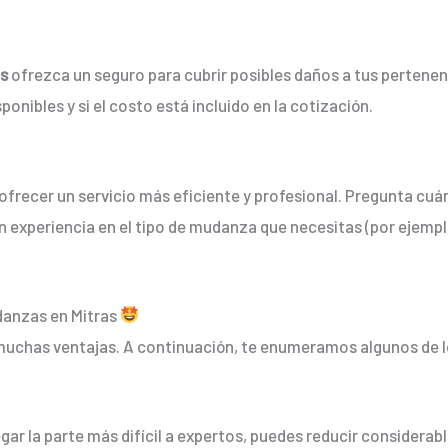
s
ofrezca un seguro para cubrir posibles daños a tus pertenen
onibles y si el costo está incluido en la cotización.
frecer un servicio más eficiente y profesional. Pregunta cuán
n experiencia en el tipo de mudanza que necesitas (por ejem
danzas en Mitras
muchas ventajas. A continuación, te enumeramos algunos de lo
ar la parte más difícil a expertos, puedes reducir considerable