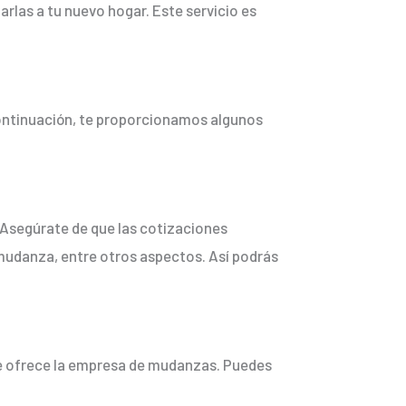
rlas a tu nuevo hogar. Este servicio es
continuación, te proporcionamos algunos
 Asegúrate de que las cotizaciones
 mudanza, entre otros aspectos. Así podrás
 que ofrece la empresa de mudanzas. Puedes