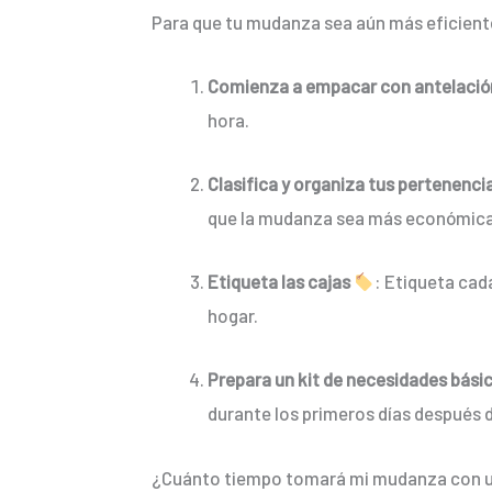
Para que tu mudanza sea aún más eficiente 
Comienza a empacar con antelació
hora.
Clasifica y organiza tus pertenenci
que la mudanza sea más económica
Etiqueta las cajas
: Etiqueta cad
hogar.
Prepara un kit de necesidades bási
durante los primeros días después 
¿Cuánto tiempo tomará mi mudanza con un