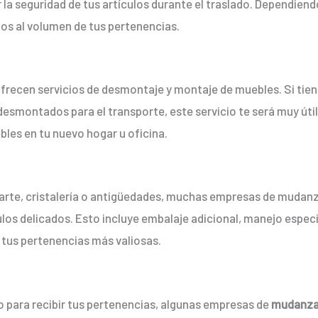
la seguridad de tus artículos durante el traslado. Dependiendo
s al volumen de tus pertenencias.
frecen servicios de desmontaje y montaje de muebles. Si tie
 desmontados para el transporte, este servicio te será muy út
les en tu nuevo hogar u oficina.
e arte, cristalería o antigüedades, muchas empresas de mudan
ulos delicados. Esto incluye embalaje adicional, manejo espec
 tus pertenencias más valiosas.
o para recibir tus pertenencias, algunas empresas de
mudanz