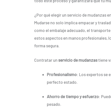
todo este proceso y garantizará que tu mud
¿Por qué elegir un servicio de mudanzas e
Mudarse no solo implica empacar y traslad
como el embalaje adecuado, el transporte 
estos aspectos en manos profesionales, lo 
forma segura.
Contratar un
servicio de mudanzas
tiene v
Profesionalismo
: Los expertos se 
perfecto estado.
Ahorro de tiempo y esfuerzo
: Pued
pesado.