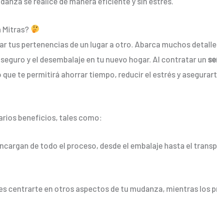
anza se realice de manera eficiente y sin estrés.
n Mitras?
ar tus pertenencias de un lugar a otro. Abarca muchos detalle
seguro y el desembalaje en tu nuevo hogar. Al contratar un
se
que te permitirá ahorrar tiempo, reducir el estrés y asegurar
arios beneficios, tales como:
encargan de todo el proceso, desde el embalaje hasta el trans
es centrarte en otros aspectos de tu mudanza, mientras los p