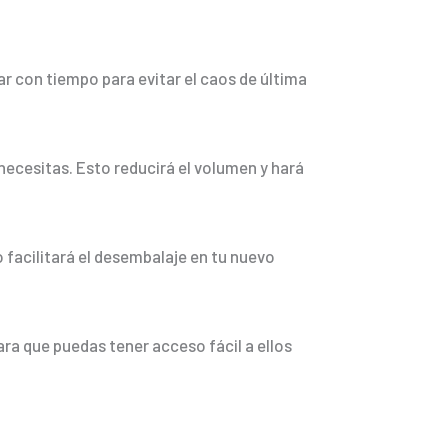
r con tiempo para evitar el caos de última
necesitas. Esto reducirá el volumen y hará
o facilitará el desembalaje en tu nuevo
ara que puedas tener acceso fácil a ellos