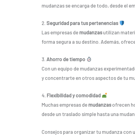
mudanzas se encarga de todo, desde el emba
2.
Seguridad para tus pertenencias
Las empresas de
mudanzas
utilizan mater
forma segura a su destino. Además, ofrece
3.
Ahorro de tiempo
Con un equipo de mudanzas experimentado, 
y concentrarte en otros aspectos de tu m
4.
Flexibilidad y comodidad
Muchas empresas de
mudanzas
ofrecen ho
desde un traslado simple hasta una muda
Consejos para organizar tu mudanza con u