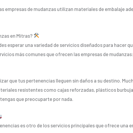
Las empresas de mudanzas utilizan materiales de embalaje ade
nzas en Mitras?
des esperar una variedad de servicios diseñados para hacer qu
 servicios más comunes que ofrecen las empresas de mudanzas
izar que tus pertenencias lleguen sin daños a su destino. Mu
eriales resistentes como cajas reforzadas, plásticos burbuj
 tengas que preocuparte por nada.
enencias es otro de los servicios principales que ofrece una