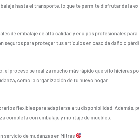
laje hasta el transporte, lo que te permite disfrutar de la ex
iales de embalaje de alta calidad y equipos profesionales para
n seguros para proteger tus artículos en caso de daño o pérdi
el proceso se realiza mucho más rápido que si lo hicieras po
udanza, como la organización de tu nuevo hogar.
rarios flexibles para adaptarse a tu disponibilidad. Además, p
nza completa con embalaje y montaje de muebles.
n servicio de mudanzas en Mitras