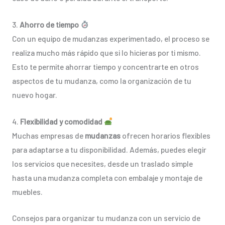
3.
Ahorro de tiempo
Con un equipo de mudanzas experimentado, el proceso se
realiza mucho más rápido que si lo hicieras por ti mismo.
Esto te permite ahorrar tiempo y concentrarte en otros
aspectos de tu mudanza, como la organización de tu
nuevo hogar.
4.
Flexibilidad y comodidad
Muchas empresas de
mudanzas
ofrecen horarios flexibles
para adaptarse a tu disponibilidad. Además, puedes elegir
los servicios que necesites, desde un traslado simple
hasta una mudanza completa con embalaje y montaje de
muebles.
Consejos para organizar tu mudanza con un servicio de