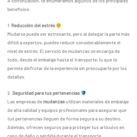
A continuación, te enumeramos algunos de los principales
beneficios:
1.
Reducción del estrés
Mudarse puede ser estresante, pero al delegar la parte más
difícil a expertos, puedes reducir considerablemente el
nivel de estrés. El servicio de mudanzas se encarga de
todo, desde el embalaje hasta el transporte, lo que te
permite disfrutar de la experiencia sin preocuparte por los
detalles.
2.
Seguridad para tus pertenencias
Las empresas de
mudanzas
utilizan materiales de embalaje
de alta calidad y equipos profesionales para asegurar que
tus pertenencias lleguen de forma segura a su destino.
Además, ofrecen seguros para proteger tus artículos en
caso de daño o pérdida durante el transporte.