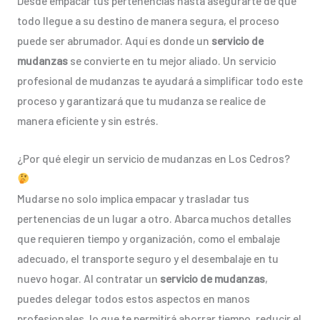
Desde empacar tus pertenencias hasta asegurarte de que
todo llegue a su destino de manera segura, el proceso
puede ser abrumador. Aquí es donde un
servicio de
mudanzas
se convierte en tu mejor aliado. Un servicio
profesional de mudanzas te ayudará a simplificar todo este
proceso y garantizará que tu mudanza se realice de
manera eficiente y sin estrés.
¿Por qué elegir un servicio de mudanzas en Los Cedros?
Mudarse no solo implica empacar y trasladar tus
pertenencias de un lugar a otro. Abarca muchos detalles
que requieren tiempo y organización, como el embalaje
adecuado, el transporte seguro y el desembalaje en tu
nuevo hogar. Al contratar un
servicio de mudanzas
,
puedes delegar todos estos aspectos en manos
profesionales, lo que te permitirá ahorrar tiempo, reducir el