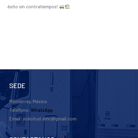
éxito sin contratiempos!
SEDE
Monterrey, México
Teléfono:
WhatsApp
Email: solicitud.dmc@gmail.com