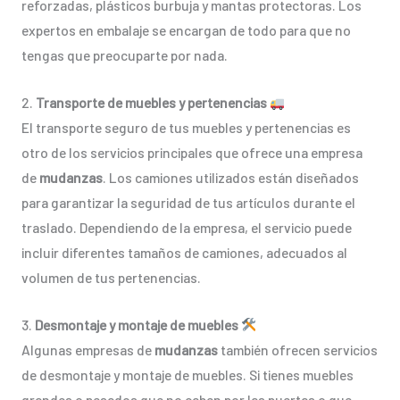
reforzadas, plásticos burbuja y mantas protectoras. Los
expertos en embalaje se encargan de todo para que no
tengas que preocuparte por nada.
2.
Transporte de muebles y pertenencias
El transporte seguro de tus muebles y pertenencias es
otro de los servicios principales que ofrece una empresa
de
mudanzas
. Los camiones utilizados están diseñados
para garantizar la seguridad de tus artículos durante el
traslado. Dependiendo de la empresa, el servicio puede
incluir diferentes tamaños de camiones, adecuados al
volumen de tus pertenencias.
3.
Desmontaje y montaje de muebles
Algunas empresas de
mudanzas
también ofrecen servicios
de desmontaje y montaje de muebles. Si tienes muebles
grandes o pesados que no caben por las puertas o que