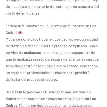
de muebles o almacenamiento, esto también aumentará el
costo de la mudanza.
Facilita tu Mudanza con un Servicio de Mudanzas en Los
Cedros
Mudarse a un nuevo hogar en Los Cedros o a otra ciudad
de México no tiene que ser un proceso complicado. Con el
servicio de mudanzas
adecuado, puedes asegurarte de
que tu mudanza sea rápida, segura y eficiente. Ya sea que
te mudes dentro de la ciudad o a otro estado, contar con
un equipo de profesionales de mudanza te permitirá
disfrutar del proceso sin estrés.
Si estás listo para hacer tu mudanza más sencilla, no
dudes en contactar a una empresa de
mudanzas en Los
Cedros
. ¡Con el servicio adecuado, tu mudanza será un