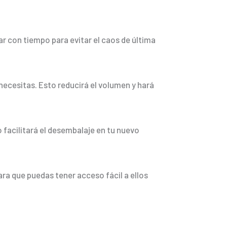
r con tiempo para evitar el caos de última
necesitas. Esto reducirá el volumen y hará
o facilitará el desembalaje en tu nuevo
ara que puedas tener acceso fácil a ellos