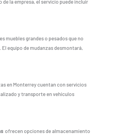
 de la empresa, el servicio puede incluir
nes muebles grandes o pesados que no
il. El equipo de mudanzas desmontará,
zas en Monterrey cuentan con servicios
ializado y transporte en vehículos
as
ofrecen opciones de almacenamiento