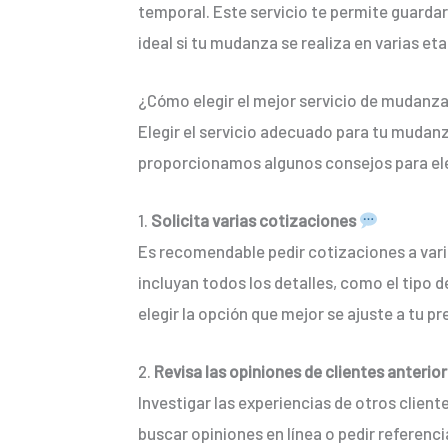
temporal. Este servicio te permite guardar
ideal si tu mudanza se realiza en varias eta
¿Cómo elegir el mejor servicio de mudanz
Elegir el servicio adecuado para tu mudan
proporcionamos algunos consejos para ele
1.
Solicita varias cotizaciones
Es recomendable pedir cotizaciones a var
incluyan todos los detalles, como el tipo
elegir la opción que mejor se ajuste a tu 
2.
Revisa las opiniones de clientes anterio
Investigar las experiencias de otros clien
buscar opiniones en línea o pedir referenc