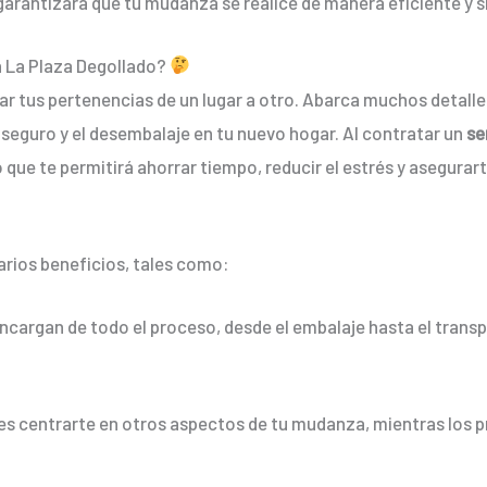
garantizará que tu mudanza se realice de manera eficiente y si
n La Plaza Degollado?
ar tus pertenencias de un lugar a otro. Abarca muchos detalle
seguro y el desembalaje en tu nuevo hogar. Al contratar un
se
que te permitirá ahorrar tiempo, reducir el estrés y asegurar
arios beneficios, tales como:
encargan de todo el proceso, desde el embalaje hasta el trans
es centrarte en otros aspectos de tu mudanza, mientras los p