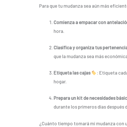
Para que tu mudanza sea aún más eficiente 
Comienza a empacar con antelació
hora.
Clasifica y organiza tus pertenenci
que la mudanza sea más económica
Etiqueta las cajas
: Etiqueta cad
hogar.
Prepara un kit de necesidades bási
durante los primeros días después 
¿Cuánto tiempo tomará mi mudanza con un