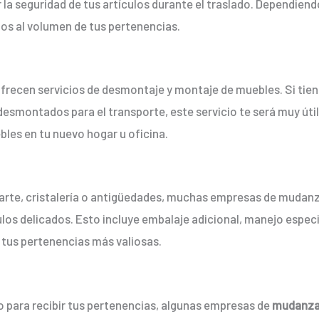
la seguridad de tus artículos durante el traslado. Dependiendo
s al volumen de tus pertenencias.
frecen servicios de desmontaje y montaje de muebles. Si tie
 desmontados para el transporte, este servicio te será muy út
les en tu nuevo hogar u oficina.
e arte, cristalería o antigüedades, muchas empresas de mudan
ulos delicados. Esto incluye embalaje adicional, manejo espec
 tus pertenencias más valiosas.
o para recibir tus pertenencias, algunas empresas de
mudanz