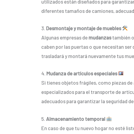
utilizados están diseñados para garantizar 
diferentes tamaños de camiones, adecuado
3.
Desmontaje y montaje de muebles
Algunas empresas de
mudanzas
también o
caben por las puertas o que necesitan ser
trasladará y montará nuevamente tus mueb
4.
Mudanza de artículos especiales
Si tienes objetos frágiles, como piezas d
especializados para el transporte de artíc
adecuados para garantizar la seguridad de
5.
Almacenamiento temporal
En caso de que tu nuevo hogar no esté list