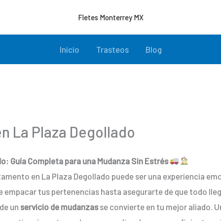
Fletes Monterrey MX
Inicio
Trasteos
Blog
n La Plaza Degollado
do: Guía Completa para una Mudanza Sin Estrés
rtamento en La Plaza Degollado puede ser una experiencia em
 empacar tus pertenencias hasta asegurarte de que todo lleg
nde un
servicio de mudanzas
se convierte en tu mejor aliado. 