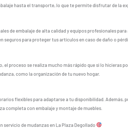
laje hasta el transporte, lo que te permite disfrutar de la ex
iales de embalaje de alta calidad y equipos profesionales para
n seguros para proteger tus artículos en caso de daño o pérdi
el proceso se realiza mucho más rápido que si lo hicieras po
udanza, como la organización de tu nuevo hogar.
rarios flexibles para adaptarse a tu disponibilidad. Además, p
nza completa con embalaje y montaje de muebles.
n servicio de mudanzas en La Plaza Degollado