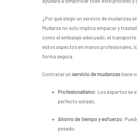
ayudará a simplificar todo este proceso y 
¿Por qué elegir un servicio de mudanzas e
Mudarse no solo implica empacar y traslad
como el embalaje adecuado, el transporte 
estos aspectos en manos profesionales, lo 
forma segura.
Contratar un
servicio de mudanzas
tiene v
Profesionalismo
: Los expertos se 
perfecto estado.
Ahorro de tiempo y esfuerzo
: Pued
pesado.