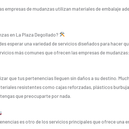
Las empresas de mudanzas utilizan materiales de embalaje ade
anzas en La Plaza Degollado?
des esperar una variedad de servicios diseñados para hacer qu
 servicios más comunes que ofrecen las empresas de mudanzas
izar que tus pertenencias lleguen sin daños a su destino. Mu
eriales resistentes como cajas reforzadas, plásticos burbuj
 tengas que preocuparte por nada.
enencias es otro de los servicios principales que ofrece una