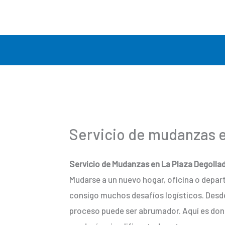
Ir
al
contenido
Servicio de mudanzas e
Servicio de Mudanzas en La Plaza Degolla
Mudarse a un nuevo hogar, oficina o depa
consigo muchos desafíos logísticos. Desde
proceso puede ser abrumador. Aquí es do