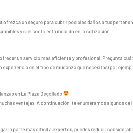
s
ofrezca un seguro para cubrir posibles daños a tus pertenen
onibles y si el costo está incluido en la cotización.
frecer un servicio más eficiente y profesional. Pregunta cuán
n experiencia en el tipo de mudanza que necesitas (por ejem
udanzas en La Plaza Degollado
muchas ventajas. A continuación, te enumeramos algunos de lo
ar la parte más difícil a expertos, puedes reducir considerable