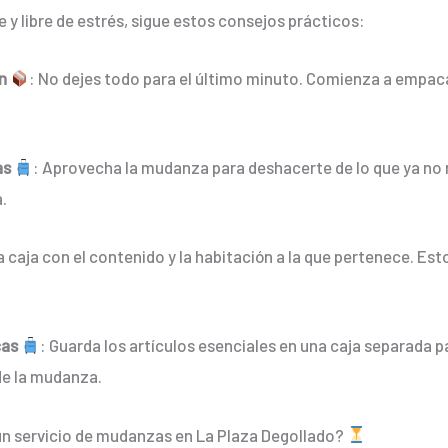
y libre de estrés, sigue estos consejos prácticos:
n
: No dejes todo para el último minuto. Comienza a empaca
as
: Aprovecha la mudanza para deshacerte de lo que ya no 
.
a caja con el contenido y la habitación a la que pertenece. Est
cas
: Guarda los artículos esenciales en una caja separada p
de la mudanza.
 servicio de mudanzas en La Plaza Degollado?