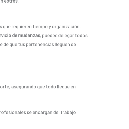
n estrés.
s que requieren tiempo y organización,
rvicio de mudanzas
, puedes delegar todos
te de que tus pertenencias lleguen de
porte, asegurando que todo llegue en
rofesionales se encargan del trabajo