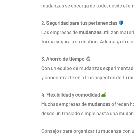
mudanzas se encarga de todo, desde el emba
2.
Seguridad para tus pertenencias
Las empresas de
mudanzas
utilizan mater
forma segura a su destino. Además, ofrece
3.
Ahorro de tiempo
Con un equipo de mudanzas experimentado, 
y concentrarte en otros aspectos de tu m
4.
Flexibilidad y comodidad
Muchas empresas de
mudanzas
ofrecen ho
desde un traslado simple hasta una muda
Consejos para organizar tu mudanza con u