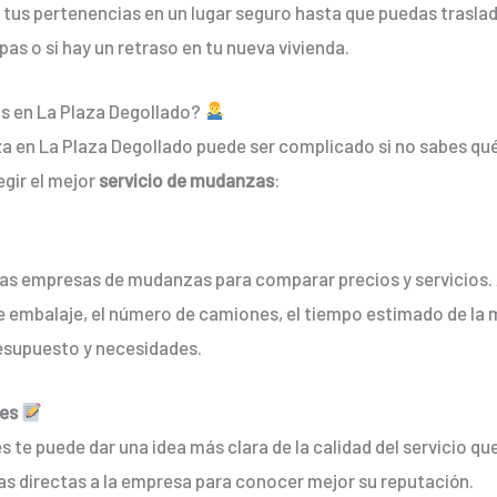
 tus pertenencias en un lugar seguro hasta que puedas traslada
pas o si hay un retraso en tu nueva vivienda.
as en La Plaza Degollado?
za en La Plaza Degollado puede ser complicado si no sabes qué
gir el mejor
servicio de mudanzas
:
ias empresas de mudanzas para comparar precios y servicios.
 de embalaje, el número de camiones, el tiempo estimado de la
presupuesto y necesidades.
res
tes te puede dar una idea más clara de la calidad del servicio
ias directas a la empresa para conocer mejor su reputación.