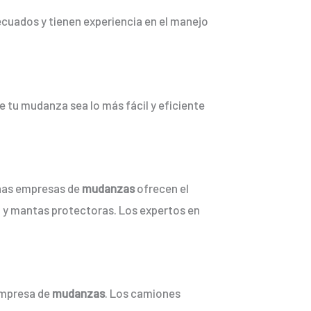
cuados y tienen experiencia en el manejo
e tu mudanza sea lo más fácil y eficiente
:
chas empresas de
mudanzas
ofrecen el
a y mantas protectoras. Los expertos en
 empresa de
mudanzas
. Los camiones