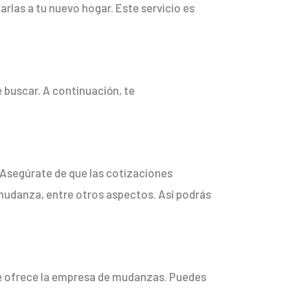
rlas a tu nuevo hogar. Este servicio es
 buscar. A continuación, te
 Asegúrate de que las cotizaciones
 mudanza, entre otros aspectos. Así podrás
 que ofrece la empresa de mudanzas. Puedes