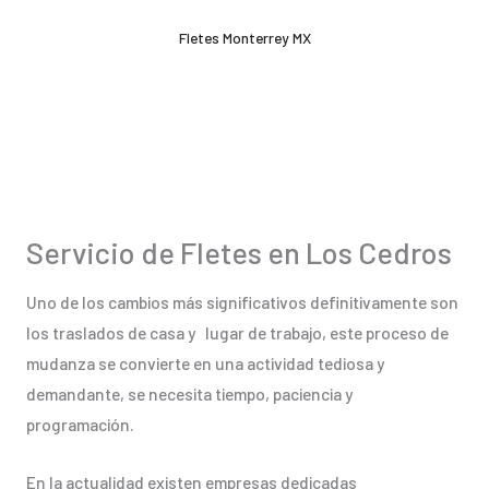
Ir
Fletes Monterrey MX
al
contenido
Servicio de Fletes en Los Cedros
Uno de los cambios más significativos definitivamente son
los traslados de casa y lugar de trabajo, este proceso de
mudanza se convierte en una actividad tediosa y
demandante, se necesita tiempo, paciencia y
programación.
En la actualidad existen empresas dedicadas