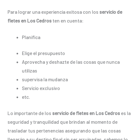
Para lograr una experiencia exitosa con los
servicio de
fletes en Los Cedros
ten en cuenta:
Planifica
Elige el presupuesto
Aprovecha y deshazte de las cosas que nunca
utilizas
supervisa la mudanza
Servicio exclusivo
etc.
Lo importante de los
servicio de fletes en Los Cedros
es la
seguridad y tranquilidad que brindan al momento de
trasladar tus pertenencias asegurando que las cosas
llegarán a su destino final sin ser arruinadas, sabemos lo