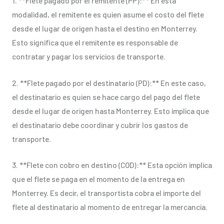
1. **Flete pagado por el remitente (PP):** En esta
modalidad, el remitente es quien asume el costo del flete
desde el lugar de origen hasta el destino en Monterrey.
Esto significa que el remitente es responsable de
contratar y pagar los servicios de transporte.
2. **Flete pagado por el destinatario (PD):** En este caso,
el destinatario es quien se hace cargo del pago del flete
desde el lugar de origen hasta Monterrey. Esto implica que
el destinatario debe coordinar y cubrir los gastos de
transporte.
3. **Flete con cobro en destino (COD):** Esta opción implica
que el flete se paga en el momento de la entrega en
Monterrey. Es decir, el transportista cobra el importe del
flete al destinatario al momento de entregar la mercancía.