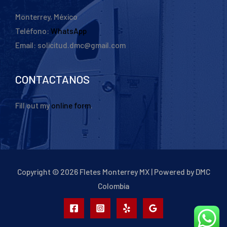
Monterrey, México
Teléfono:
WhatsApp
Email: solicitud.dmc@gmail.com
CONTACTANOS
Fill out my
online form
.
Copyright © 2026 Fletes Monterrey MX | Powered by DMC
Colombia