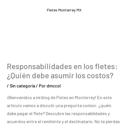
Ir
Fletes Monterrey MX
al
contenido
Responsabilidades en los fletes:
¿Quién debe asumir los costos?
/
Sin categoría
/ Por
dmccol
¡Bienvenidos a mi blog de Fletes en Monterrey! En este
artículo vamos a discutir una pregunta común: ¿quién
debe pagar el flete? Descubre las responsabilidades y
acuerdos entre el remitente y el destinatario. No te pierdas