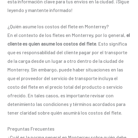
esta información clave para tus envíos en la ciudad. ¡Sigue
leyendo y mantente informado!
¿Quién asume los costos del flete en Monterrey?
En el contexto de los fletes en Monterrey, por lo general,
el
cliente es quien asume los costos del flete
. Esto significa
que es responsabilidad del cliente pagar por el transporte
de la carga desde un lugar a otro dentro de la ciudad de
Monterrey. Sin embargo, puede haber situaciones en las
que el proveedor del servicio de transporte incluya el
costo del flete en el precio total del producto o servicio
ofrecido. En tales casos, es importante revisar con
detenimiento las condiciones y términos acordados para
tener claridad sobre quién asumirá los costos del flete.
Preguntas Frecuentes
¿Cuál es la norma general en Monterrey sobre quién debe