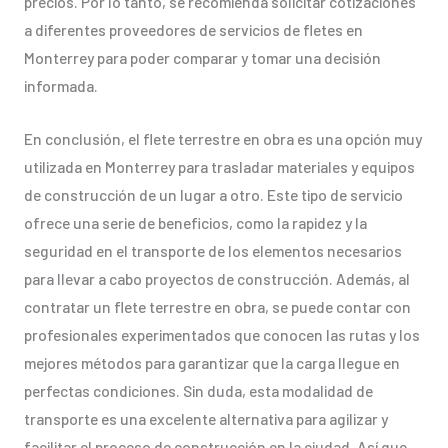
precios. Por lo tanto, se recomienda solicitar cotizaciones
a diferentes proveedores de servicios de fletes en
Monterrey para poder comparar y tomar una decisión
informada.
En conclusión, el flete terrestre en obra es una opción muy
utilizada en Monterrey para trasladar materiales y equipos
de construcción de un lugar a otro. Este tipo de servicio
ofrece una serie de beneficios, como la rapidez y la
seguridad en el transporte de los elementos necesarios
para llevar a cabo proyectos de construcción. Además, al
contratar un flete terrestre en obra, se puede contar con
profesionales experimentados que conocen las rutas y los
mejores métodos para garantizar que la carga llegue en
perfectas condiciones. Sin duda, esta modalidad de
transporte es una excelente alternativa para agilizar y
facilitar el proceso de construcción en la ciudad. Así que