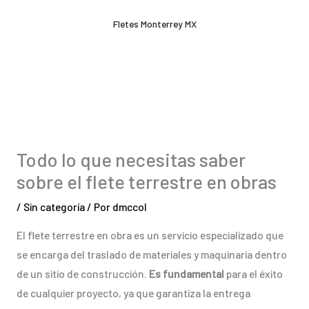
Ir
Fletes Monterrey MX
al
contenido
Todo lo que necesitas saber
sobre el flete terrestre en obras
/
Sin categoría
/ Por
dmccol
El flete terrestre en obra es un servicio especializado que
se encarga del traslado de materiales y maquinaria dentro
de un sitio de construcción.
Es fundamental
para el éxito
de cualquier proyecto, ya que garantiza la entrega