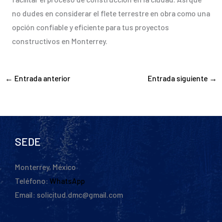
no dudes en considerar el flete terrestre en obra como una
opción confiable y eficiente para tus proyectos
constructivos en Monterrey.
←
Entrada anterior
Entrada siguiente
→
SEDE
Monterrey, México
Teléfono:
WhatsApp
Email: solicitud.dmc@gmail.com