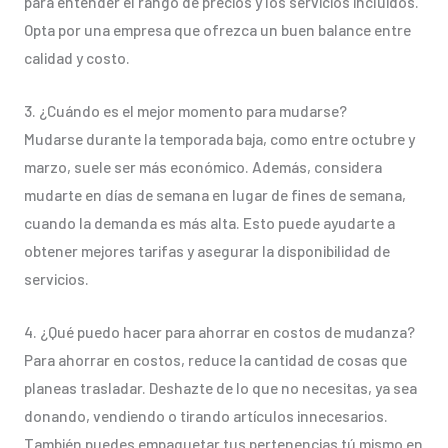
para entender el rango de precios y los servicios incluidos.
Opta por una empresa que ofrezca un buen balance entre
calidad y costo.
3. ¿Cuándo es el mejor momento para mudarse?
Mudarse durante la temporada baja, como entre octubre y
marzo, suele ser más económico. Además, considera
mudarte en días de semana en lugar de fines de semana,
cuando la demanda es más alta. Esto puede ayudarte a
obtener mejores tarifas y asegurar la disponibilidad de
servicios.
4. ¿Qué puedo hacer para ahorrar en costos de mudanza?
Para ahorrar en costos, reduce la cantidad de cosas que
planeas trasladar. Deshazte de lo que no necesitas, ya sea
donando, vendiendo o tirando artículos innecesarios.
También puedes empaquetar tus pertenencias tú mismo en