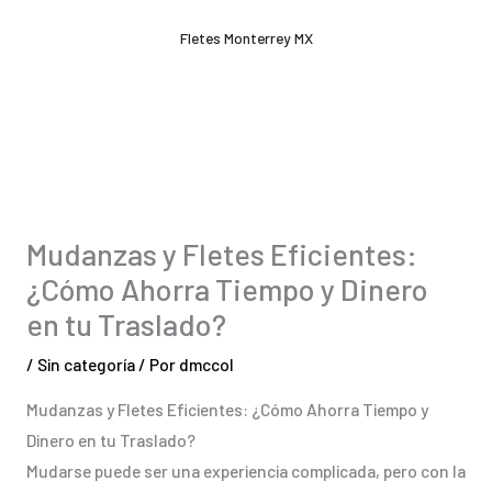
Ir
Fletes Monterrey MX
al
contenido
Mudanzas y Fletes Eficientes:
¿Cómo Ahorra Tiempo y Dinero
en tu Traslado?
/
Sin categoría
/ Por
dmccol
Mudanzas y Fletes Eficientes: ¿Cómo Ahorra Tiempo y
Dinero en tu Traslado?
Mudarse puede ser una experiencia complicada, pero con la