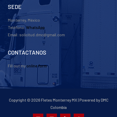
SEDE
Monterrey, México
Teléfono:
WhatsApp
Email: solicitud.dmc@gmail.com
CONTACTANOS
Fill out my
online form
.
Copyright © 2026 Fletes Monterrey MX | Powered by DMC
Colombia