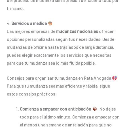
del proceso de mudanza sin la presión de hacerlo todo por
ti mismo.
4.
Servicios a medida
Las mejores empresas de
mudanzas nacionales
ofrecen
opciones personalizadas según tus necesidades. Desde
mudanzas de oficina hasta traslados de larga distancia,
puedes elegir exactamente los servicios que necesitas
para que tu mudanza sea lo más fluida posible.
Consejos para organizar tu mudanza en Rata Ahogada
Para que tu mudanza sea más eficiente y rápida, sigue
estos consejos prácticos:
Comienza a empacar con anticipación
: No dejes
todo para el último minuto. Comienza a empacar con
al menos una semana de antelación para que no