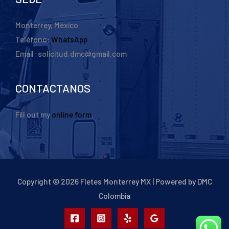
Monterrey, México
Teléfono:
WhatsApp
Email: solicitud.dmc@gmail.com
CONTACTANOS
Fill out my
online form
.
Copyright © 2026 Fletes Monterrey MX | Powered by DMC
Colombia