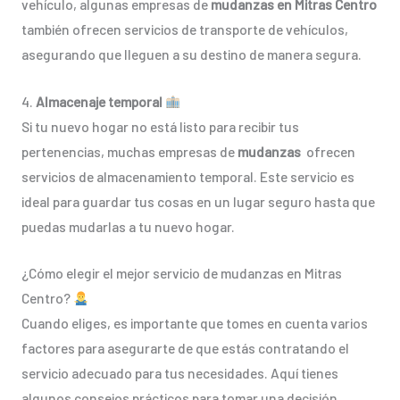
vehículo, algunas empresas de
mudanzas en Mitras Centro
también ofrecen servicios de transporte de vehículos,
asegurando que lleguen a su destino de manera segura.
4.
Almacenaje temporal
Si tu nuevo hogar no está listo para recibir tus
pertenencias, muchas empresas de
mudanzas
ofrecen
servicios de almacenamiento temporal. Este servicio es
ideal para guardar tus cosas en un lugar seguro hasta que
puedas mudarlas a tu nuevo hogar.
¿Cómo elegir el mejor servicio de mudanzas en Mitras
Centro?
Cuando eliges, es importante que tomes en cuenta varios
factores para asegurarte de que estás contratando el
servicio adecuado para tus necesidades. Aquí tienes
algunos consejos prácticos para tomar una decisión