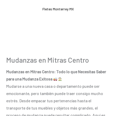
Ir
Fletes Monterrey MX
al
contenido
Mudanzas en Mitras Centro
Mudanzas en Mitras Centro: Todo lo que Necesitas Saber
para una Mudanza Exitosa
Mudarse a una nueva casa o departamento puede ser
emocionante, pero también puede traer consigo mucho
estrés. Desde empacar tus pertenencias hasta el
transporte de tus muebles y objetos más grandes, el
proceso de mudanza puede resultar complicado. Aquí es