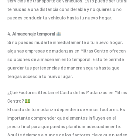
servicios de transporte de vehículos. Esto puede ser útil si
te mudas a una distancia considerable y no quieres o no
puedes conducir tu vehículo hasta tu nuevo hogar.
4.
Almacenaje temporal
Si no puedes mudarte inmediatamente a tu nuevo hogar,
algunas empresas de mudanzas en Mitras Centro ofrecen
soluciones de almacenamiento temporal. Esto te permite
guardar tus pertenencias de manera segura hasta que
tengas acceso a tu nuevo lugar.
¿Qué Factores Afectan el Costo de las Mudanzas en Mitras
Centro?
El costo de tu mudanza dependerá de varios factores. Es
importante comprender qué elementos influyen en el
precio final para que puedas planificar adecuadamente.
Aquí te dejamos algunos de los factores clave que pueden