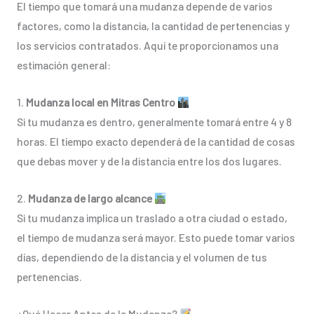
El tiempo que tomará una mudanza depende de varios
factores, como la distancia, la cantidad de pertenencias y
los servicios contratados. Aquí te proporcionamos una
estimación general:
1.
Mudanza local en Mitras Centro
Si tu mudanza es dentro, generalmente tomará entre 4 y 8
horas. El tiempo exacto dependerá de la cantidad de cosas
que debas mover y de la distancia entre los dos lugares.
2.
Mudanza de largo alcance
Si tu mudanza implica un traslado a otra ciudad o estado,
el tiempo de mudanza será mayor. Esto puede tomar varios
días, dependiendo de la distancia y el volumen de tus
pertenencias.
¿Qué Hacer Antes de la Mudanza?