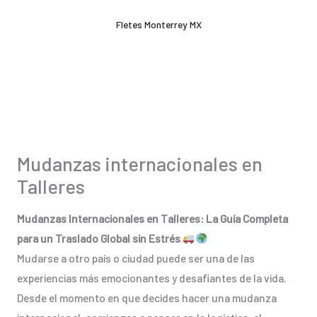
Ir
Fletes Monterrey MX
al
contenido
Mudanzas internacionales en
Talleres
Mudanzas Internacionales en Talleres: La Guía Completa
para un Traslado Global sin Estrés
Mudarse a otro país o ciudad puede ser una de las
experiencias más emocionantes y desafiantes de la vida.
Desde el momento en que decides hacer una mudanza