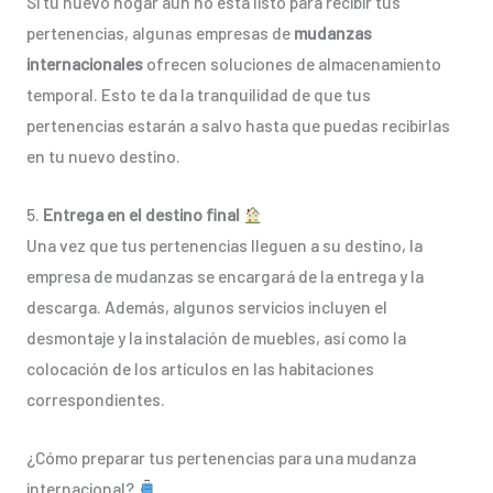
Si tu nuevo hogar aún no está listo para recibir tus
pertenencias, algunas empresas de
mudanzas
internacionales
ofrecen soluciones de almacenamiento
temporal. Esto te da la tranquilidad de que tus
pertenencias estarán a salvo hasta que puedas recibirlas
en tu nuevo destino.
5.
Entrega en el destino final
Una vez que tus pertenencias lleguen a su destino, la
empresa de mudanzas se encargará de la entrega y la
descarga. Además, algunos servicios incluyen el
desmontaje y la instalación de muebles, así como la
colocación de los artículos en las habitaciones
correspondientes.
¿Cómo preparar tus pertenencias para una mudanza
internacional?