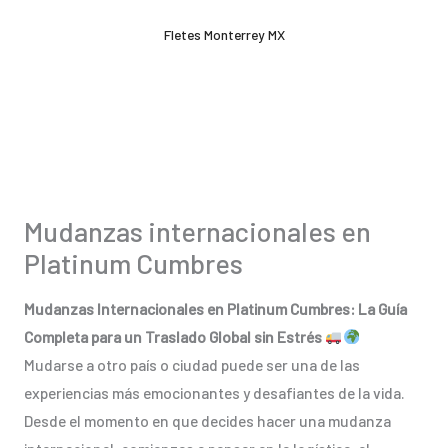
Ir
Fletes Monterrey MX
al
contenido
Mudanzas internacionales en
Platinum Cumbres
Mudanzas Internacionales en Platinum Cumbres: La Guía
Completa para un Traslado Global sin Estrés
Mudarse a otro país o ciudad puede ser una de las
experiencias más emocionantes y desafiantes de la vida.
Desde el momento en que decides hacer una mudanza