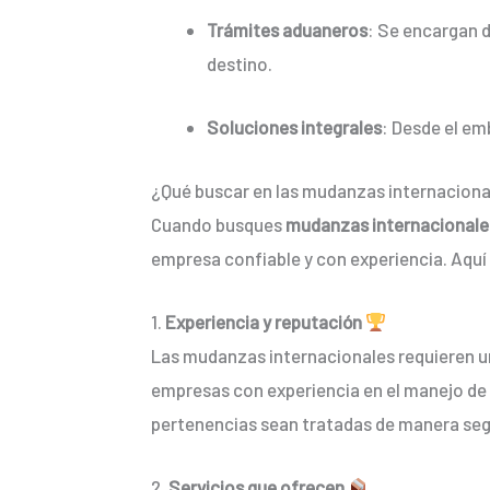
Trámites aduaneros
: Se encargan d
destino.
Soluciones integrales
: Desde el em
¿Qué buscar en las mudanzas internaciona
Cuando busques
mudanzas internacionale
empresa confiable y con experiencia. Aquí
1.
Experiencia y reputación
Las mudanzas internacionales requieren u
empresas con experiencia en el manejo de 
pertenencias sean tratadas de manera segu
2.
Servicios que ofrecen