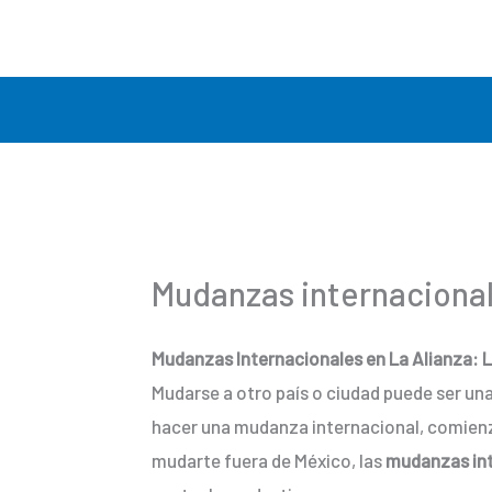
Ir
al
contenido
Mudanzas internacional
Mudanzas Internacionales en La Alianza: L
Mudarse a otro país o ciudad puede ser un
hacer una mudanza internacional, comienzas 
mudarte fuera de México, las
mudanzas int