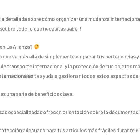
ía detallada sobre cómo organizar una mudanza internacional
escubre todo lo que necesitas saber!
 en La Alianza?
que va más allá de simplemente empacar tus pertenencias y t
de transporte internacional y la protección de tus objetos má
nternacionales
te ayuda a gestionar todos estos aspectos de m
nes una serie de beneficios clave:
sas especializadas ofrecen orientación sobre la documentació
Protección adecuada para tus artículos más frágiles durante el