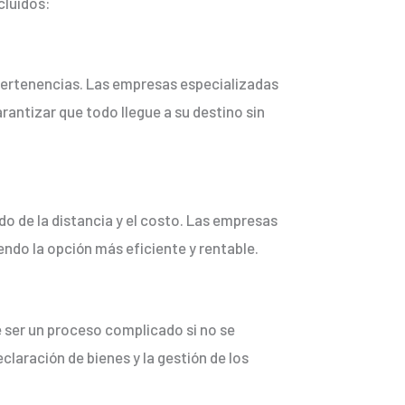
cluidos:
pertenencias. Las empresas especializadas
rantizar que todo llegue a su destino sin
do de la distancia y el costo. Las empresas
endo la opción más eficiente y rentable.
 ser un proceso complicado si no se
laración de bienes y la gestión de los