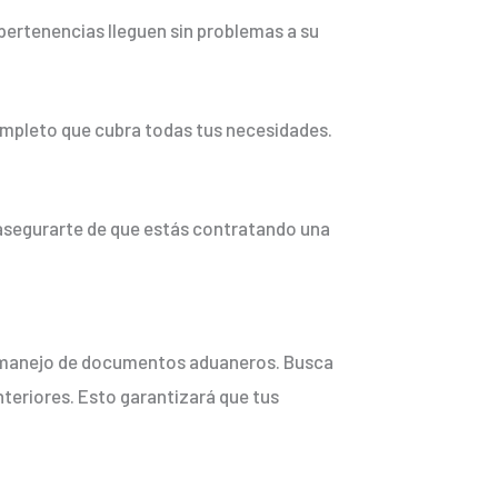
pertenencias lleguen sin problemas a su
completo que cubra todas tus necesidades.
 asegurarte de que estás contratando una
l manejo de documentos aduaneros. Busca
teriores. Esto garantizará que tus