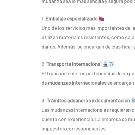
mudanza sea lo más sencilla y segura posib
1.
Embalaje especializado
Uno de los servicios más importantes de l
utilizan materiales resistentes, como caja
daños. Además, se encargan de clasificar y
2.
Transporte internacional
El transporte de tus pertenencias de un paí
de
mudanzas internacionales
se encargan 
3.
Trámites aduaneros y documentación
Las mudanzas internacionales requieren cu
cuenta con experiencia. La empresa de mud
impuestos correspondientes.