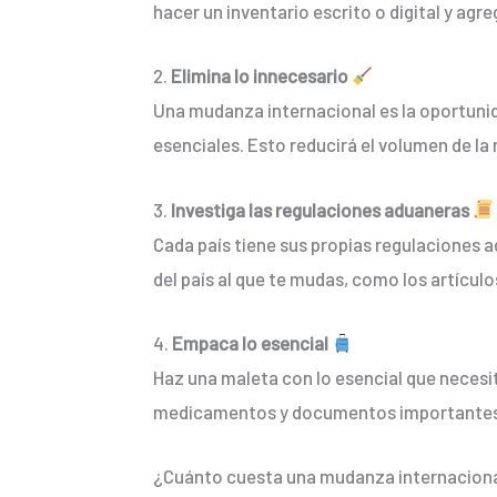
hacer un inventario escrito o digital y agre
2.
Elimina lo innecesario
Una mudanza internacional es la oportunida
esenciales. Esto reducirá el volumen de la
3.
Investiga las regulaciones aduaneras
Cada país tiene sus propias regulaciones a
del país al que te mudas, como los artícul
4.
Empaca lo esencial
Haz una maleta con lo esencial que necesi
medicamentos y documentos importantes. Es
¿Cuánto cuesta una mudanza internaciona