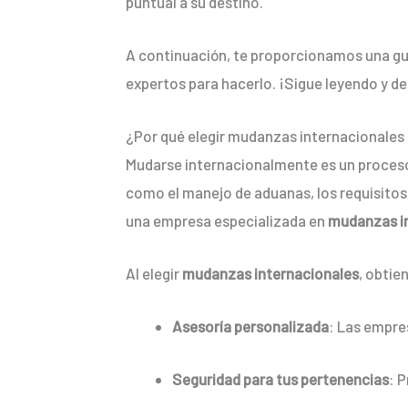
puntual a su destino.
A continuación, te proporcionamos una gu
expertos para hacerlo. ¡Sigue leyendo y d
¿Por qué elegir mudanzas internacionales
Mudarse internacionalmente es un proceso 
como el manejo de aduanas, los requisitos 
una empresa especializada en
mudanzas i
Al elegir
mudanzas internacionales
, obtie
Asesoría personalizada
: Las empre
Seguridad para tus pertenencias
: 