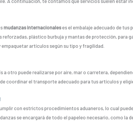
le. A continuación, te contamos qué servicios suelen estar in
as
mudanzas internacionales
es el embalaje adecuado de tus 
s reforzadas, plástico burbuja y mantas de protección, para ga
 empaquetar artículos según su tipo y fragilidad.
s a otro puede realizarse por aire, mar o carretera, dependien
de coordinar el transporte adecuado para tus artículos y eligi
mplir con estrictos procedimientos aduaneros, lo cual puede
anzas se encargará de todo el papeleo necesario, como la dec