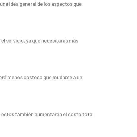
una idea general de los aspectos que
el servicio, ya que necesitarás más
o será menos costoso que mudarse a un
, estos también aumentarán el costo total