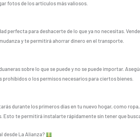
gar fotos de los artículos más valiosos.
d perfecta para deshacerte de lo que ya no necesitas. Vende, 
 mudanza y te permitirá ahorrar dinero en el transporte.
duaneras sobre lo que se puede y no se puede importar. Asegúr
os prohibidos o los permisos necesarios para ciertos bienes.
tarás durante los primeros días en tu nuevo hogar, como ropa,
to te permitirá instalarte rápidamente sin tener que buscar
l desde La Alianza?