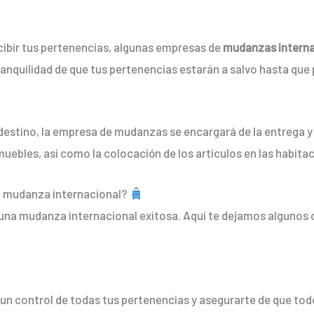
ecibir tus pertenencias, algunas empresas de
mudanzas interna
nquilidad de que tus pertenencias estarán a salvo hasta que p
 destino, la empresa de mudanzas se encargará de la entrega y
 muebles, así como la colocación de los artículos en las habit
a mudanza internacional?
una mudanza internacional exitosa. Aquí te dejamos algunos 
 un control de todas tus pertenencias y asegurarte de que todo