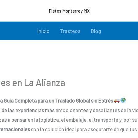
Fletes Monterrey MX
Inicio
Trasteos
Blog
es en La Alianza
a Guía Completa para un Traslado Global sin Estrés
a de las experiencias más emocionantes y desafiantes de la v
a pensar en la logística, el embalaje, el transporte y, por su
ernacionales
son la solución ideal para asegurarte de que tus