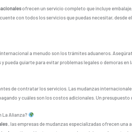
acionales
ofrecen un servicio completo que incluye embalaje
sa cuente con todos los servicios que puedas necesitar, desde
nternacional a menudo son los trámites aduaneros. Asegúrate
s y pueda guiarte para evitar problemas legales o demoras en 
antes de contratar los servicios. Las mudanzas internacionales 
pagando y cuáles son los costos adicionales. Un presupuesto d
n La Alianza?
ales
, las empresas de mudanzas especializadas ofrecen una a