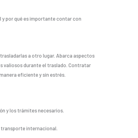
 y por qué es importante contar con
rasladarlas a otro lugar. Abarca aspectos
s valiosos durante el traslado. Contratar
anera eficiente y sin estrés.
n y los trámites necesarios.
 transporte internacional.