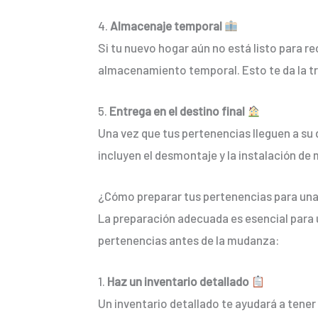
4.
Almacenaje temporal
Si tu nuevo hogar aún no está listo para r
almacenamiento temporal. Esto te da la tra
5.
Entrega en el destino final
Una vez que tus pertenencias lleguen a su
incluyen el desmontaje y la instalación de
¿Cómo preparar tus pertenencias para un
La preparación adecuada es esencial para 
pertenencias antes de la mudanza:
1.
Haz un inventario detallado
Un inventario detallado te ayudará a tener