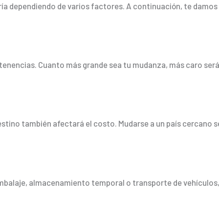
ía dependiendo de varios factores. A continuación, te damos 
tenencias. Cuanto más grande sea tu mudanza, más caro será 
 destino también afectará el costo. Mudarse a un país cercan
embalaje, almacenamiento temporal o transporte de vehículos