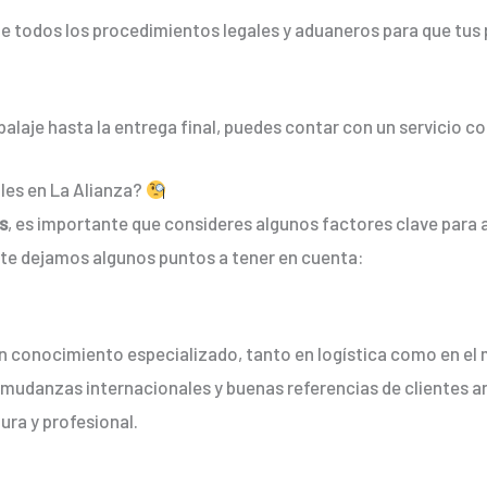
e todos los procedimientos legales y aduaneros para que tus 
balaje hasta la entrega final, puedes contar con un servicio 
les en La Alianza?
s
, es importante que consideres algunos factores clave para
 te dejamos algunos puntos a tener en cuenta:
n conocimiento especializado, tanto en logística como en e
mudanzas internacionales y buenas referencias de clientes an
ra y profesional.