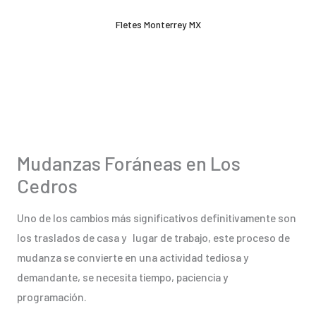
Ir
Fletes Monterrey MX
al
contenido
Mudanzas Foráneas en Los
Cedros
Uno de los cambios más significativos definitivamente son
los traslados de casa y lugar de trabajo, este proceso de
mudanza se convierte en una actividad tediosa y
demandante, se necesita tiempo, paciencia y
programación.