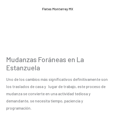
Ir
Fletes Monterrey MX
al
contenido
Mudanzas Foráneas en La
Estanzuela
Uno de los cambios más significativos definitivamente son
los traslados de casa y lugar de trabajo, este proceso de
mudanza se convierte en una actividad tediosa y
demandante, se necesita tiempo, paciencia y
programación.