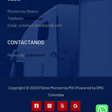
Monterrey, México
Teléfono:
WhatsApp
Email: solicitud.dmc@gmail.com
CONTACTANOS
Fill out my
online form
.
Copyright © 2026 Fletes Monterrey MX | Powered by DMC
Colombia