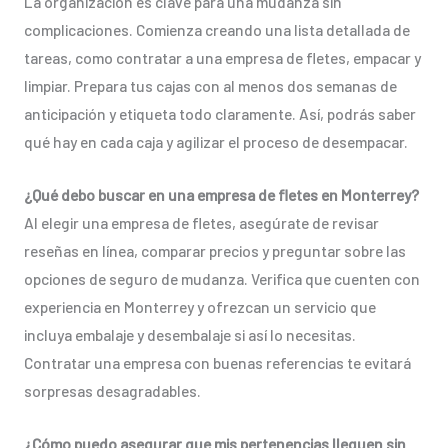
La organización es clave para una mudanza sin
complicaciones. Comienza creando una lista detallada de
tareas, como contratar a una empresa de fletes, empacar y
limpiar. Prepara tus cajas con al menos dos semanas de
anticipación y etiqueta todo claramente. Así, podrás saber
qué hay en cada caja y agilizar el proceso de desempacar.
¿Qué debo buscar en una empresa de fletes en Monterrey?
Al elegir una empresa de fletes, asegúrate de revisar
reseñas en línea, comparar precios y preguntar sobre las
opciones de seguro de mudanza. Verifica que cuenten con
experiencia en Monterrey y ofrezcan un servicio que
incluya embalaje y desembalaje si así lo necesitas.
Contratar una empresa con buenas referencias te evitará
sorpresas desagradables.
¿Cómo puedo asegurar que mis pertenencias lleguen sin