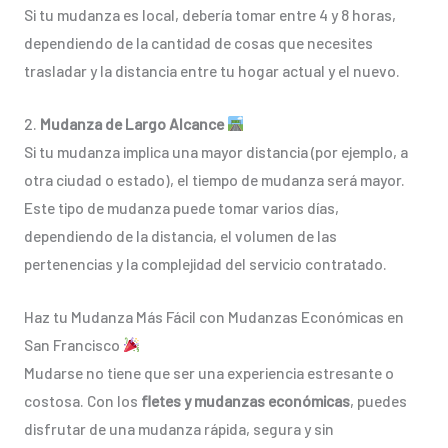
Si tu mudanza es local, debería tomar entre 4 y 8 horas,
dependiendo de la cantidad de cosas que necesites
trasladar y la distancia entre tu hogar actual y el nuevo.
2.
Mudanza de Largo Alcance
Si tu mudanza implica una mayor distancia (por ejemplo, a
otra ciudad o estado), el tiempo de mudanza será mayor.
Este tipo de mudanza puede tomar varios días,
dependiendo de la distancia, el volumen de las
pertenencias y la complejidad del servicio contratado.
Haz tu Mudanza Más Fácil con Mudanzas Económicas en
San Francisco
Mudarse no tiene que ser una experiencia estresante o
costosa. Con los
fletes y mudanzas económicas
, puedes
disfrutar de una mudanza rápida, segura y sin