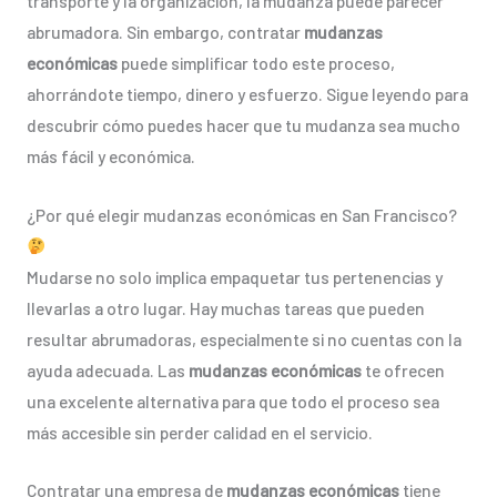
transporte y la organización, la mudanza puede parecer
abrumadora. Sin embargo, contratar
mudanzas
económicas
puede simplificar todo este proceso,
ahorrándote tiempo, dinero y esfuerzo. Sigue leyendo para
descubrir cómo puedes hacer que tu mudanza sea mucho
más fácil y económica.
¿Por qué elegir mudanzas económicas en San Francisco?
Mudarse no solo implica empaquetar tus pertenencias y
llevarlas a otro lugar. Hay muchas tareas que pueden
resultar abrumadoras, especialmente si no cuentas con la
ayuda adecuada. Las
mudanzas económicas
te ofrecen
una excelente alternativa para que todo el proceso sea
más accesible sin perder calidad en el servicio.
Contratar una empresa de
mudanzas económicas
tiene