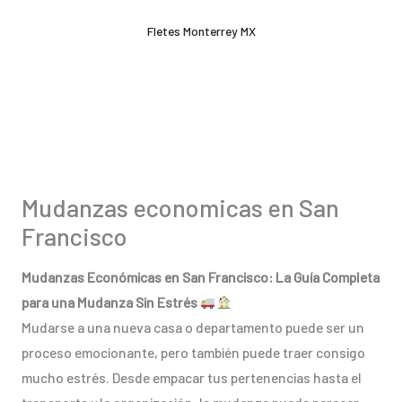
Ir
Fletes Monterrey MX
al
contenido
Mudanzas economicas en San
Francisco
Mudanzas Económicas en San Francisco: La Guía Completa
para una Mudanza Sin Estrés
Mudarse a una nueva casa o departamento puede ser un
proceso emocionante, pero también puede traer consigo
mucho estrés. Desde empacar tus pertenencias hasta el