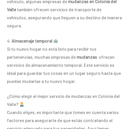
vehículo, algunas empresas de
mudanzas en Colonia del
Valle
también ofrecen servicios de transporte de
vehículos, asegurando que lleguen a su destino de manera
segura.
4.
Almacenaje temporal
Si tu nuevo hogar no está listo para recibir tus
pertenencias, muchas empresas de
mudanzas
ofrecen
servicios de almacenamiento temporal. Este servicio es
ideal para guardar tus cosas en un lugar seguro hasta que
puedas mudarlas a tu nuevo hogar.
¿Cómo elegir el mejor servicio de mudanzas en Colonia del
Valle?
Cuando eliges, es importante que tomes en cuenta varios
factores para asegurarte de que estás contratando el
servicio adecuado para tus necesidades. Aquí tienes