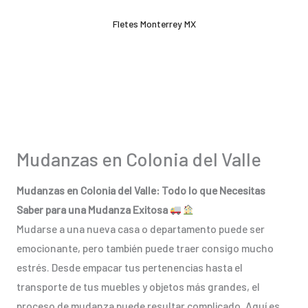
Ir
Fletes Monterrey MX
al
contenido
Mudanzas en Colonia del Valle
Mudanzas en Colonia del Valle: Todo lo que Necesitas
Saber para una Mudanza Exitosa
Mudarse a una nueva casa o departamento puede ser
emocionante, pero también puede traer consigo mucho
estrés. Desde empacar tus pertenencias hasta el
transporte de tus muebles y objetos más grandes, el
proceso de mudanza puede resultar complicado. Aquí es