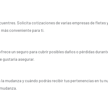
cuentres. Solicita cotizaciones de varias empresas de fletes 
ón más conveniente para ti.
s ofrece un seguro para cubrir posibles daños o pérdidas dura
e gustaría asegurar.
la mudanza y cuándo podrás recibir tus pertenencias en tu nu
a mudanza.