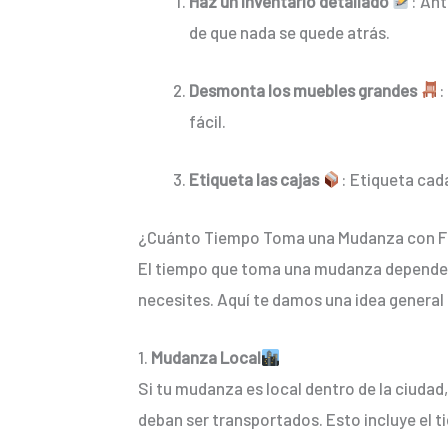
Haz un inventario detallado
: Ant
de que nada se quede atrás.
Desmonta los muebles grandes
:
fácil.
Etiqueta las cajas
: Etiqueta cad
¿Cuánto Tiempo Toma una Mudanza con Fle
El tiempo que toma una mudanza depende de
necesites. Aquí te damos una idea general
1.
Mudanza Local
Si tu mudanza es local dentro de la ciudad
deban ser transportados. Esto incluye el t