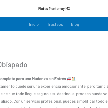
Fletes Monterrey MX
Inicio
Trasteos
Blog
 Obispado
 Completa para una Mudanza sin Estrés
rtamento puede ser una experiencia emocionante, pero tambi
 de que todo llegue seguro a su destino, el proceso puede vo
 aliado. Con un servicio profesional, puedes simplificar todo 