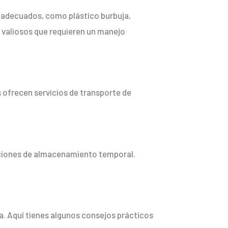
 adecuados, como plástico burbuja,
o valiosos que requieren un manejo
s ofrecen servicios de transporte de
opciones de almacenamiento temporal.
a. Aquí tienes algunos consejos prácticos