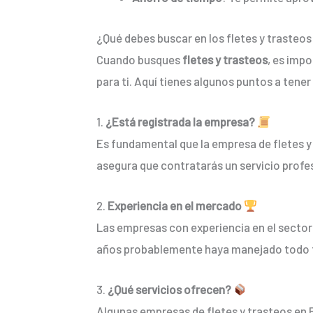
¿Qué debes buscar en los fletes y trasteo
Cuando busques
fletes y trasteos
, es imp
para ti. Aquí tienes algunos puntos a tener
1.
¿Está registrada la empresa?
Es fundamental que la empresa de fletes y
asegura que contratarás un servicio profes
2.
Experiencia en el mercado
Las empresas con experiencia en el sector
años probablemente haya manejado todo tip
3.
¿Qué servicios ofrecen?
Algunas empresas de fletes y trasteos en 