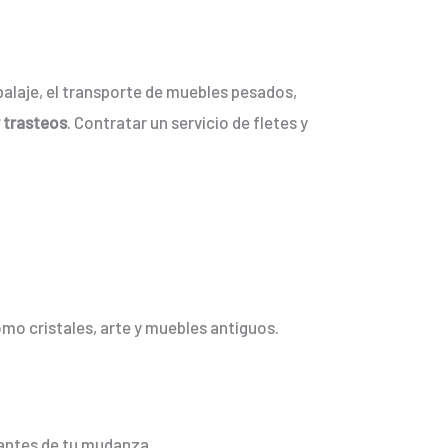
balaje, el transporte de muebles pesados,
y trasteos
. Contratar un servicio de fletes y
mo cristales, arte y muebles antiguos.
tantes de tu mudanza.