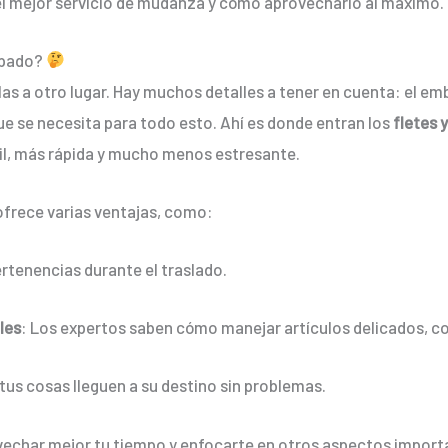
el mejor servicio de mudanza y cómo aprovecharlo al máximo.
ispado?
as a otro lugar. Hay muchos detalles a tener en cuenta: el em
que se necesita para todo esto. Ahí es donde entran los
fletes 
l, más rápida y mucho menos estresante.
frece varias ventajas, como:
ertenencias durante el traslado.
les
: Los expertos saben cómo manejar artículos delicados, co
tus cosas lleguen a su destino sin problemas.
vechar mejor tu tiempo y enfocarte en otros aspectos impor