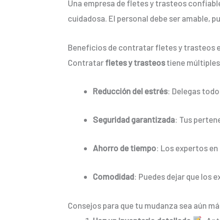
Una empresa de fletes y trasteos confiabl
cuidadosa. El personal debe ser amable, p
Beneficios de contratar fletes y trasteos 
Contratar
fletes y trasteos
tiene múltiples
Reducción del estrés
: Delegas todo 
Seguridad garantizada
: Tus perten
Ahorro de tiempo
: Los expertos en 
Comodidad
: Puedes dejar que los 
Consejos para que tu mudanza sea aún más