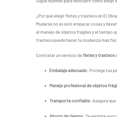
Sigue leyendo para descubrir cómo elegir 
¿Por qué elegir fletes y trasteos en El Ob
Mudarse no es solo empacar cosas y llevarl
el manejo de objetos frágiles y el tiempo 
trasteos puede hacer tu mudanza más fáci
Contratar un servicio de
fletes y trasteos
o
Embalaje adecuado
: Protege tus p
Manejo profesional de objetos frági
Transporte confiable
: Asegura que 
Ahorro de tiempo
: Te permite apro