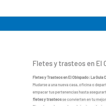
Ir
al
contenido
Fletes y trasteos en El
Fletes y Trasteos en El Obispado: La Guía
Mudarse a una nueva casa, oficina o depa
empacar tus pertenencias hasta asegurarte
fletes y trasteos
se convierten en tu mejor