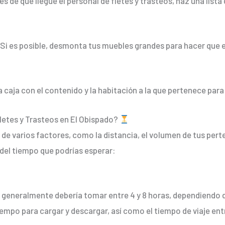
es de que llegue el personal de fletes y trasteos, haz una lis
 Si es posible, desmonta tus muebles grandes para hacer que 
a caja con el contenido y la habitación a la que pertenece par
tes y Trasteos en El Obispado?
 varios factores, como la distancia, el volumen de tus perten
 del tiempo que podrías esperar:
, generalmente debería tomar entre 4 y 8 horas, dependiendo d
iempo para cargar y descargar, así como el tiempo de viaje entr