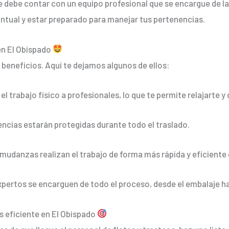
e debe contar con un equipo profesional que se encargue de l
untual y estar preparado para manejar tus pertenencias.
en El Obispado
 beneficios. Aquí te dejamos algunos de ellos:
el trabajo físico a profesionales, lo que te permite relajarte y
encias estarán protegidas durante todo el traslado.
mudanzas realizan el trabajo de forma más rápida y eficiente q
expertos se encarguen de todo el proceso, desde el embalaje ha
 eficiente en El Obispado