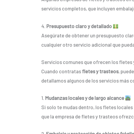
servicios completos, que incluyen embalaj
4.
Presupuesto claro y detallado
Asegúrate de obtener un presupuesto claro 
cualquier otro servicio adicional que pued
Servicios comunes que ofrecen los fletes 
Cuando contratas
fletes y trasteos
, puede
detallamos algunos de los servicios más 
1.
Mudanzas locales y de largo alcance
Si solo te mudas dentro, los fletes locales
que la empresa de fletes y trasteos ofrezc
2.
Embalaje y protección de objetos frágil