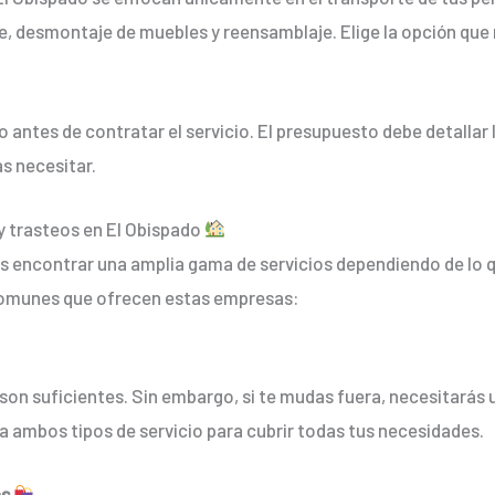
e, desmontaje de muebles y reensamblaje. Elige la opción que 
antes de contratar el servicio. El presupuesto debe detallar 
as necesitar.
y trasteos en El Obispado
s encontrar una amplia gama de servicios dependiendo de lo q
comunes que ofrecen estas empresas:
 son suficientes. Sin embargo, si te mudas fuera, necesitarás 
a ambos tipos de servicio para cubrir todas tus necesidades.
es