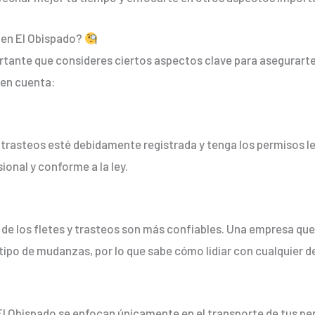
s en El Obispado?
ortante que consideres ciertos aspectos clave para asegurarte 
 en cuenta:
 trasteos esté debidamente registrada y tenga los permisos le
ional y conforme a la ley.
 de los fletes y trasteos son más confiables. Una empresa qu
o de mudanzas, por lo que sabe cómo lidiar con cualquier de
El Obispado se enfocan únicamente en el transporte de tus pe