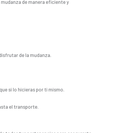
a mudanza de manera eficiente y
 disfrutar de la mudanza.
ue si lo hicieras por ti mismo.
sta el transporte.