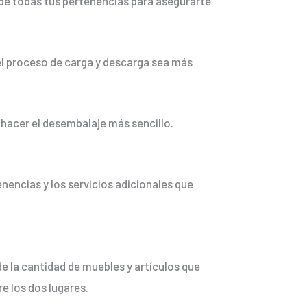
ta de todas tus pertenencias para asegurarte
el proceso de carga y descarga sea más
a hacer el desembalaje más sencillo.
encias y los servicios adicionales que
e la cantidad de muebles y artículos que
e los dos lugares.