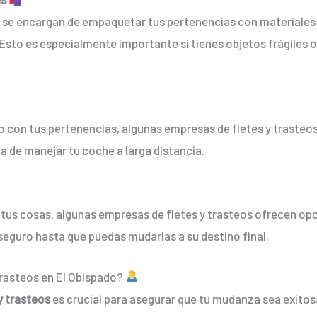
s se encargan de empaquetar tus pertenencias con materiales
 Esto es especialmente importante si tienes objetos frágiles 
o con tus pertenencias, algunas empresas de fletes y trasteo
ia de manejar tu coche a larga distancia.
bir tus cosas, algunas empresas de fletes y trasteos ofrecen 
seguro hasta que puedas mudarlas a su destino final.
 trasteos en El Obispado?
y trasteos
es crucial para asegurar que tu mudanza sea exitos