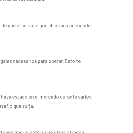
de que el servicio que elijas sea adecuado
gales necesarios para operar. Esto te
e haya estado en el mercado durante varios
safío que surja.
rtenencias, mientras que otras ofrecen