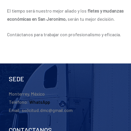
El tiempo será nuestro mejor aliado y los
fletes y mudanzas
económicas en San Jeronimo,
serán tu mejor decisión.
Contáctanos para trabajar con profesionalismo y eficacia.
SEDE
Monterrey, México
Teléfono:
WhatsApp
Email: solicitud.dmc@gmail.com
CONTACTANOS