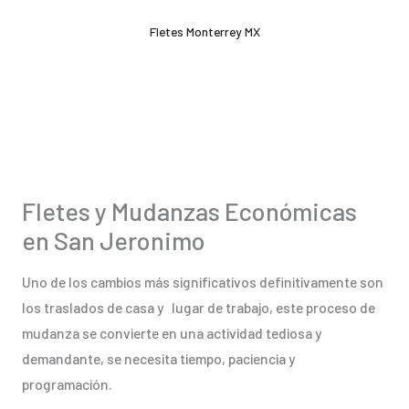
Ir
Fletes Monterrey MX
al
contenido
Fletes y Mudanzas Económicas
en San Jeronimo
Uno de los cambios más significativos definitivamente son
los traslados de casa y lugar de trabajo, este proceso de
mudanza se convierte en una actividad tediosa y
demandante, se necesita tiempo, paciencia y
programación.