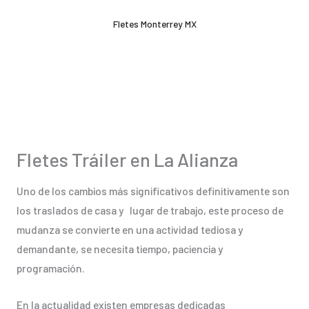
Ir
Fletes Monterrey MX
al
contenido
Fletes Tráiler en La Alianza
Uno de los cambios más significativos definitivamente son
los traslados de casa y lugar de trabajo, este proceso de
mudanza se convierte en una actividad tediosa y
demandante, se necesita tiempo, paciencia y
programación.
En la actualidad existen empresas dedicadas