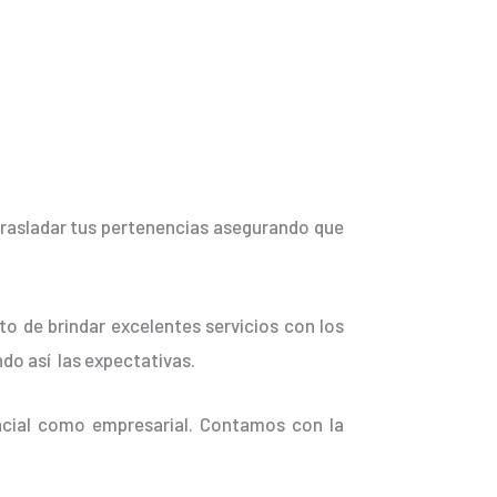
trasladar tus pertenencias asegurando que
o de brindar excelentes servicios con los
do así las expectativas.
ncial como empresarial. Contamos con la