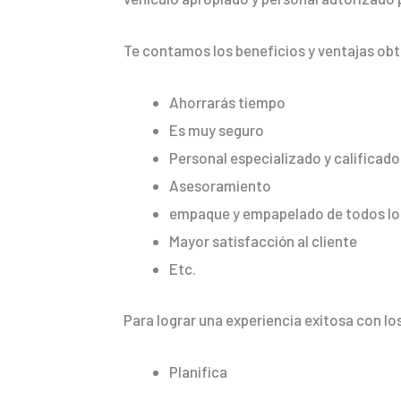
Te contamos los beneficios y ventajas ob
Ahorrarás tiempo
Es muy seguro
Personal especializado y calificado
Asesoramiento
empaque y empapelado de todos los
Mayor satisfacción al cliente
Etc.
Para lograr una experiencia exitosa con lo
Planifica