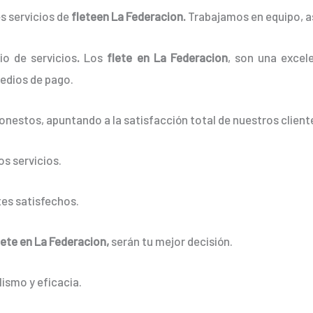
s servicios de
fleteen La Federacion.
Trabajamos en equipo, as
o de servicios
.
Los
flete en La Federacion
, son una excele
edios de pago.
onestos, apuntando a la satisfacción total de nuestros client
s servicios.
es satisfechos.
lete en La Federacion,
serán tu mejor decisión.
ismo y eficacia.