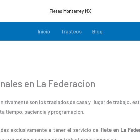
Fletes Monterrey MX
Inicio
Trasteos
Blog
onales en La Federacion
initivamente son los traslados de casa y lugar de trabajo, e
ta tiempo, paciencia y programación.
das exclusivamente a tener el servicio de
flete en La Fede
para envolver o empaquetar todas las pertenencias.