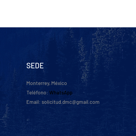
SEDE
Monterrey, México
Teléfono:
WhatsApp
Email: solicitud.dmc@gmail.com