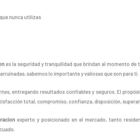
que nunca utilizas
on
es la seguridad y tranquilidad que brindan al momento de 
er arruinadas, sabemos lo importante y valiosas que son para ti.
tes, entregando resultados confiables y seguros. El propósit
tisfacción total, compromiso, confianza, disposición, superan
eracion
experto y posicionado en el mercado, tanto reside
ecuado.