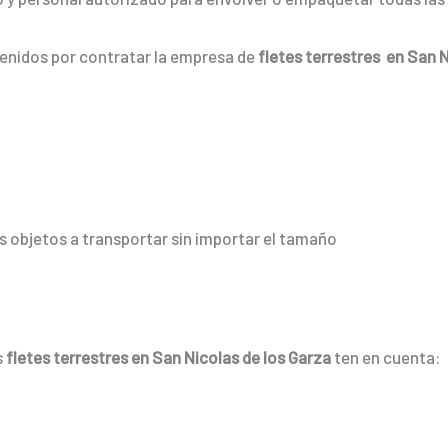
tenidos por contratar la empresa de
fletes terrestres en San N
 objetos a transportar sin importar el tamaño
s
fletes terrestres en San Nicolas de los Garza
ten en cuenta: