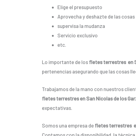
Elige el presupuesto
Aprovecha y deshazte de las cosas 
supervisa la mudanza
Servicio exclusivo
etc.
Lo importante de los
fletes terrestres en 
pertenencias asegurando que las cosas lleg
Trabajamos de la mano con nuestros client
fletes terrestres en San Nicolas de los Ga
expectativas.
Somos una empresa de
fletes terrestres 
Contamos con la disponibilidad, la técnica