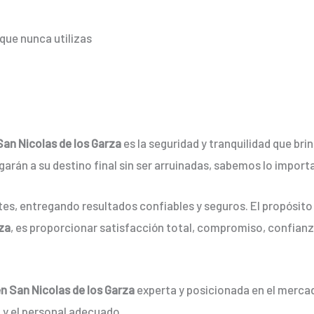
que nunca utilizas
San Nicolas de los Garza
es la seguridad y tranquilidad que br
arán a su destino final sin ser arruinadas, sabemos lo importan
es, entregando resultados confiables y seguros. El propósito 
rza
, es proporcionar satisfacción total, compromiso, confianz
en San Nicolas de los Garza
experta y posicionada en el mercad
, y el personal adecuado.