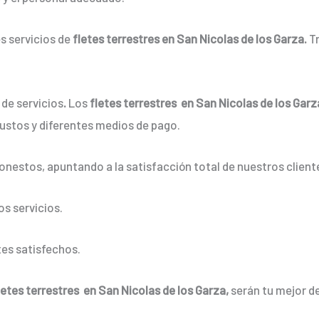
s servicios de
fletes terrestres en San Nicolas de los Garza.
T
de servicios
.
Los
fletes terrestres en San Nicolas de los Garz
justos y diferentes medios de pago.
onestos, apuntando a la satisfacción total de nuestros client
s servicios.
es satisfechos.
letes terrestres en San Nicolas de los Garza,
serán tu mejor de