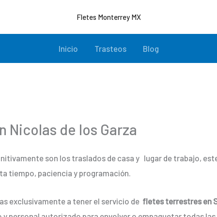
Fletes Monterrey MX
Inicio
Trasteos
Blog
n Nicolas de los Garza
initivamente son los traslados de casa y lugar de trabajo, e
ta tiempo, paciencia y programación.
as exclusivamente a tener el servicio de
fletes terrestres en 
o y personal autorizado para envolver o empaquetar todas las