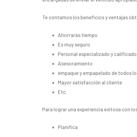
Te contamos los beneficios y ventajas ob
Ahorrarás tiempo
Es muy seguro
Personal especializado y calificado
Asesoramiento
empaque y empapelado de todos los
Mayor satisfacción al cliente
Etc.
Para lograr una experiencia exitosa con lo
Planifica