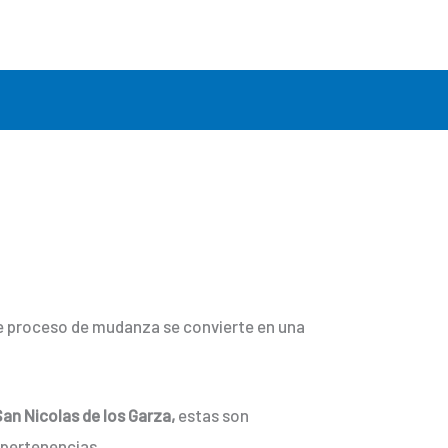
ste proceso de mudanza se convierte en una
San Nicolas de los Garza,
estas son
 pertenencias.