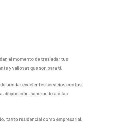
indan al momento de trasladar tus
te y valiosas que son para ti.
de brindar excelentes servicios con los
a, disposición, superando así las
o, tanto residencial como empresarial.