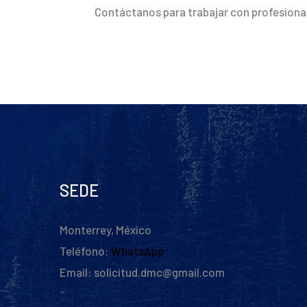
Contáctanos para trabajar con profesional
SEDE
Monterrey, México
Teléfono:
WhatsApp
Email: solicitud.dmc@gmail.com