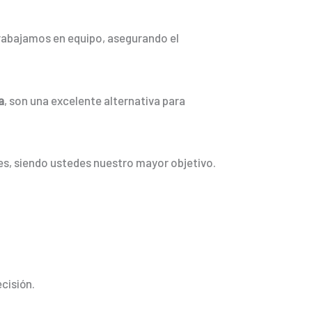
rabajamos en equipo, asegurando el
a
, son una excelente alternativa para
es, siendo ustedes nuestro mayor objetivo.
cisión.