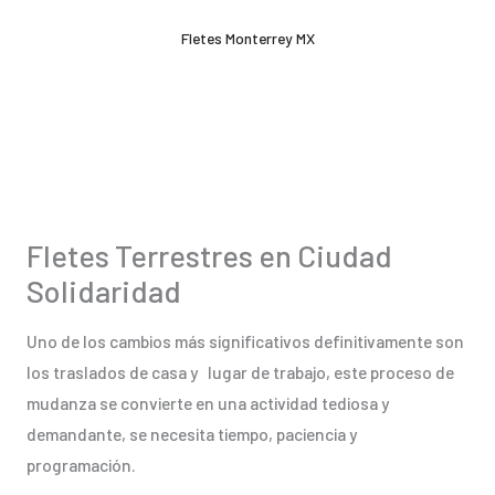
Ir
Fletes Monterrey MX
al
contenido
Fletes Terrestres en Ciudad
Solidaridad
Uno de los cambios más significativos definitivamente son
los traslados de casa y lugar de trabajo, este proceso de
mudanza se convierte en una actividad tediosa y
demandante, se necesita tiempo, paciencia y
programación.