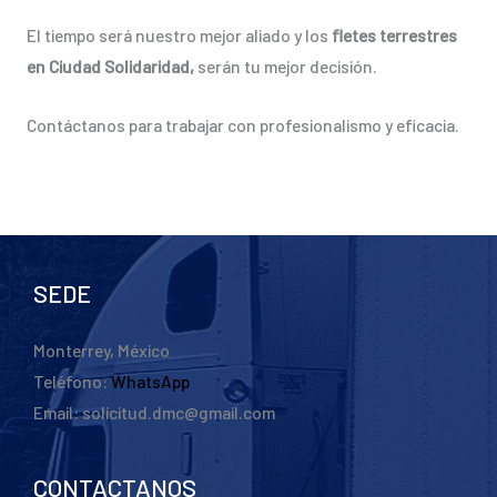
El tiempo será nuestro mejor aliado y los
fletes terrestres
en Ciudad Solidaridad,
serán tu mejor decisión.
Contáctanos para trabajar con profesionalismo y eficacia.
SEDE
Monterrey, México
Teléfono:
WhatsApp
Email: solicitud.dmc@gmail.com
CONTACTANOS