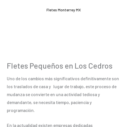
Ir
Fletes Monterrey MX
al
contenido
Fletes Pequeños en Los Cedros
Uno de los cambios más significativos definitivamente son
los traslados de casa y lugar de trabajo, este proceso de
mudanza se convierte en una actividad tediosa y
demandante, se necesita tiempo, paciencia y
programación.
En la actualidad existen empresas dedicadas