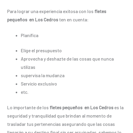
Para lograr una experiencia exitosa con los
fletes
pequeños en Los Cedros
ten en cuenta:
Planifica
Elige el presupuesto
Aprovecha y deshazte de las cosas que nunca
utilizas
supervisa la mudanza
Servicio exclusivo
etc.
Lo importante de los
fletes pequeños en Los Cedros
es la
seguridad y tranquilidad que brindan al momento de
trasladar tus pertenencias asegurando que las cosas
llegarán a su destino final sin ser arruinadas, sabemos lo