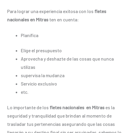
Para lograr una experiencia exitosa con los
fletes
nacionales en Mitras
ten en cuenta:
Planifica
Elige el presupuesto
Aprovecha y deshazte de las cosas que nunca
utilizas
supervisa la mudanza
Servicio exclusivo
etc.
Lo importante de los
fletes nacionales en Mitras
es la
seguridad y tranquilidad que brindan al momento de
trasladar tus pertenencias asegurando que las cosas
llegarán a su destino final sin ser arruinadas, sabemos lo