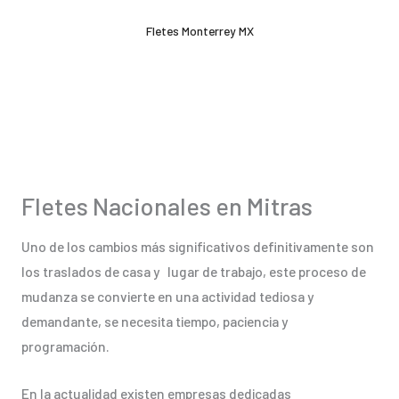
Ir
Fletes Monterrey MX
al
contenido
Fletes Nacionales en Mitras
Uno de los cambios más significativos definitivamente son
los traslados de casa y lugar de trabajo, este proceso de
mudanza se convierte en una actividad tediosa y
demandante, se necesita tiempo, paciencia y
programación.
En la actualidad existen empresas dedicadas