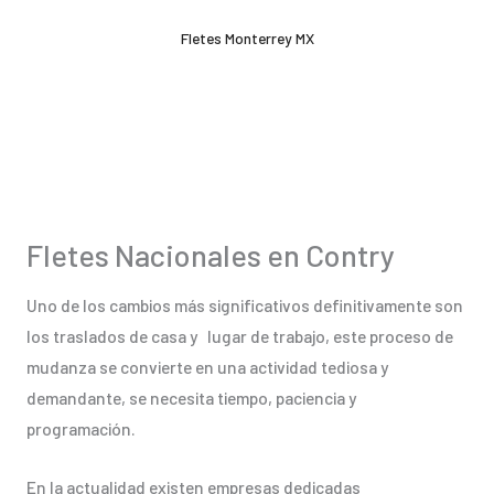
Ir
Fletes Monterrey MX
al
contenido
Fletes Nacionales en Contry
Uno de los cambios más significativos definitivamente son
los traslados de casa y lugar de trabajo, este proceso de
mudanza se convierte en una actividad tediosa y
demandante, se necesita tiempo, paciencia y
programación.
En la actualidad existen empresas dedicadas