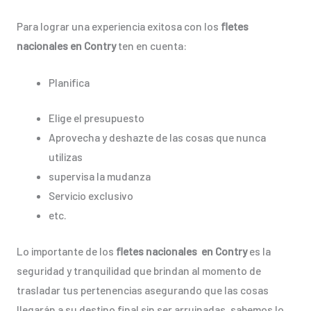
Para lograr una experiencia exitosa con los
fletes
nacionales en Contry
ten en cuenta:
Planifica
Elige el presupuesto
Aprovecha y deshazte de las cosas que nunca
utilizas
supervisa la mudanza
Servicio exclusivo
etc.
Lo importante de los
fletes nacionales en Contry
es la
seguridad y tranquilidad que brindan al momento de
trasladar tus pertenencias asegurando que las cosas
llegarán a su destino final sin ser arruinadas, sabemos lo