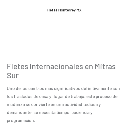
Ir
Fletes Monterrey MX
al
contenido
Fletes Internacionales en Mitras
Sur
Uno de los cambios más significativos definitivamente son
los traslados de casa y lugar de trabajo, este proceso de
mudanza se convierte en una actividad tediosa y
demandante, se necesita tiempo, paciencia y
programación.