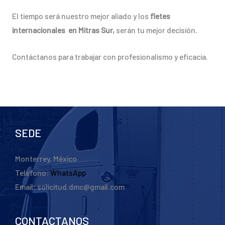
El tiempo será nuestro mejor aliado y los
fletes
internacionales en Mitras Sur,
serán tu mejor decisión.
Contáctanos para trabajar con profesionalismo y eficacia.
SEDE
Monterrey, México
Teléfono:
WhatsApp
Email: solicitud.dmc@gmail.com
CONTACTANOS