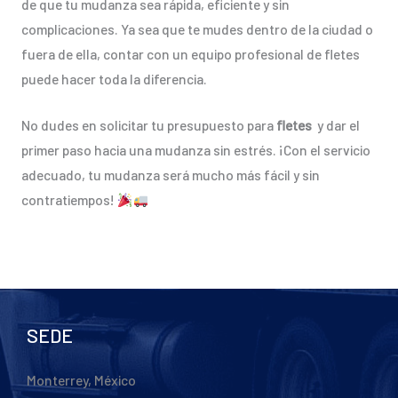
de que tu mudanza sea rápida, eficiente y sin
complicaciones. Ya sea que te mudes dentro de la ciudad o
fuera de ella, contar con un equipo profesional de fletes
puede hacer toda la diferencia.
No dudes en solicitar tu presupuesto para
fletes
y dar el
primer paso hacia una mudanza sin estrés. ¡Con el servicio
adecuado, tu mudanza será mucho más fácil y sin
contratiempos!
SEDE
Monterrey, México