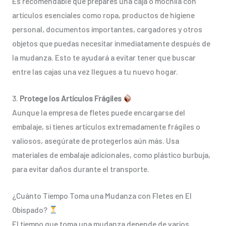
Es recomendable que prepares una caja o mochila con
artículos esenciales como ropa, productos de higiene
personal, documentos importantes, cargadores y otros
objetos que puedas necesitar inmediatamente después de
la mudanza. Esto te ayudará a evitar tener que buscar
entre las cajas una vez llegues a tu nuevo hogar.
3.
Protege los Artículos Frágiles
Aunque la empresa de fletes puede encargarse del
embalaje, si tienes artículos extremadamente frágiles o
valiosos, asegúrate de protegerlos aún más. Usa
materiales de embalaje adicionales, como plástico burbuja,
para evitar daños durante el transporte.
¿Cuánto Tiempo Toma una Mudanza con Fletes en El
Obispado?
El tiempo que toma una mudanza depende de varios