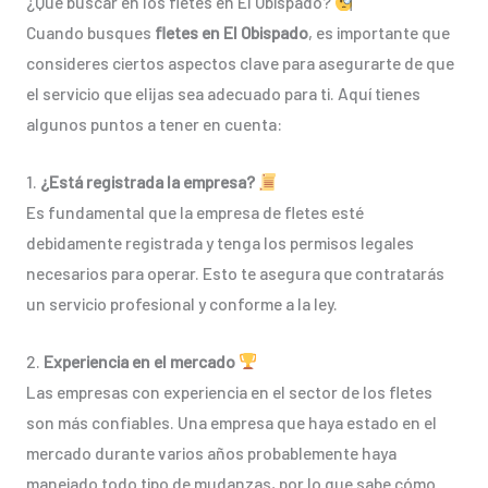
¿Qué buscar en los fletes en El Obispado?
Cuando busques
fletes en El Obispado
, es importante que
consideres ciertos aspectos clave para asegurarte de que
el servicio que elijas sea adecuado para ti. Aquí tienes
algunos puntos a tener en cuenta:
1.
¿Está registrada la empresa?
Es fundamental que la empresa de fletes esté
debidamente registrada y tenga los permisos legales
necesarios para operar. Esto te asegura que contratarás
un servicio profesional y conforme a la ley.
2.
Experiencia en el mercado
Las empresas con experiencia en el sector de los fletes
son más confiables. Una empresa que haya estado en el
mercado durante varios años probablemente haya
manejado todo tipo de mudanzas, por lo que sabe cómo