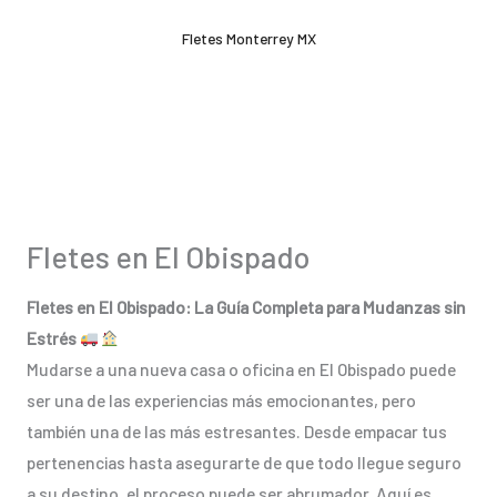
Ir
Fletes Monterrey MX
al
contenido
Fletes en El Obispado
Fletes en El Obispado: La Guía Completa para Mudanzas sin
Estrés
Mudarse a una nueva casa o oficina en El Obispado puede
ser una de las experiencias más emocionantes, pero
también una de las más estresantes. Desde empacar tus
pertenencias hasta asegurarte de que todo llegue seguro
a su destino, el proceso puede ser abrumador. Aquí es