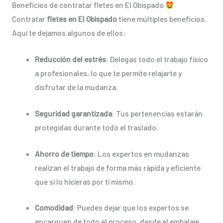
Beneficios de contratar fletes en El Obispado
Contratar
fletes en El Obispado
tiene múltiples beneficios.
Aquí te dejamos algunos de ellos:
Reducción del estrés
: Delegas todo el trabajo físico
a profesionales, lo que te permite relajarte y
disfrutar de la mudanza.
Seguridad garantizada
: Tus pertenencias estarán
protegidas durante todo el traslado.
Ahorro de tiempo
: Los expertos en mudanzas
realizan el trabajo de forma más rápida y eficiente
que si lo hicieras por ti mismo.
Comodidad
: Puedes dejar que los expertos se
encarguen de todo el proceso, desde el embalaje