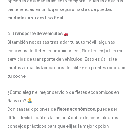
opciones de almacenamiento temporal. Puedes dejar tus
pertenencias en un lugar seguro hasta que puedas
mudarlas a su destino final.
4.
Transporte de vehículos
Si también necesitas trasladar tu automóvil, algunas
empresas de fletes económicos en [Monterrey] ofrecen
servicios de transporte de vehículos. Esto es útil si te
mudas a una distancia considerable y no puedes conducir
tu coche.
¿Cómo elegir el mejor servicio de fletes económicos en
Galeana?
Con tantas opciones de
fletes económicos
, puede ser
difícil decidir cuál es la mejor. Aquí te dejamos algunos
consejos prácticos para que elijas la mejor opción: