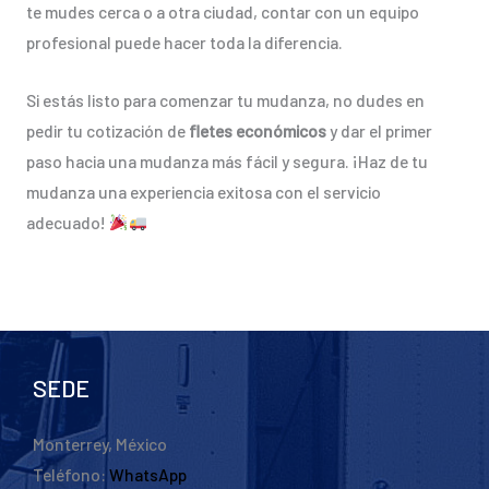
te mudes cerca o a otra ciudad, contar con un equipo
profesional puede hacer toda la diferencia.
Si estás listo para comenzar tu mudanza, no dudes en
pedir tu cotización de
fletes económicos
y dar el primer
paso hacia una mudanza más fácil y segura. ¡Haz de tu
mudanza una experiencia exitosa con el servicio
adecuado!
SEDE
Monterrey, México
Teléfono:
WhatsApp