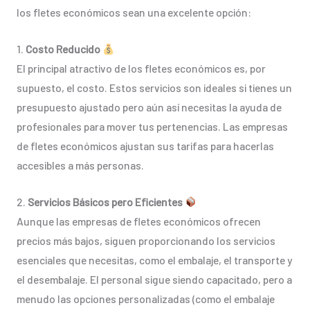
los fletes económicos sean una excelente opción:
1.
Costo Reducido
El principal atractivo de los fletes económicos es, por
supuesto, el costo. Estos servicios son ideales si tienes un
presupuesto ajustado pero aún así necesitas la ayuda de
profesionales para mover tus pertenencias. Las empresas
de fletes económicos ajustan sus tarifas para hacerlas
accesibles a más personas.
2.
Servicios Básicos pero Eficientes
Aunque las empresas de fletes económicos ofrecen
precios más bajos, siguen proporcionando los servicios
esenciales que necesitas, como el embalaje, el transporte y
el desembalaje. El personal sigue siendo capacitado, pero a
menudo las opciones personalizadas (como el embalaje