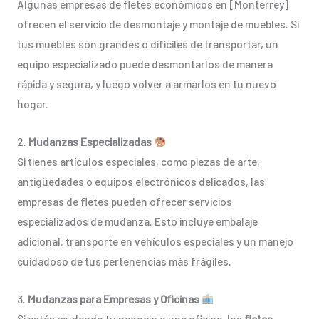
Algunas empresas de fletes económicos en [Monterrey]
ofrecen el servicio de desmontaje y montaje de muebles. Si
tus muebles son grandes o difíciles de transportar, un
equipo especializado puede desmontarlos de manera
rápida y segura, y luego volver a armarlos en tu nuevo
hogar.
2.
Mudanzas Especializadas
Si tienes artículos especiales, como piezas de arte,
antigüedades o equipos electrónicos delicados, las
empresas de fletes pueden ofrecer servicios
especializados de mudanza. Esto incluye embalaje
adicional, transporte en vehículos especiales y un manejo
cuidadoso de tus pertenencias más frágiles.
3.
Mudanzas para Empresas y Oficinas
Si estás mudando tu negocio o una oficina, los
fletes