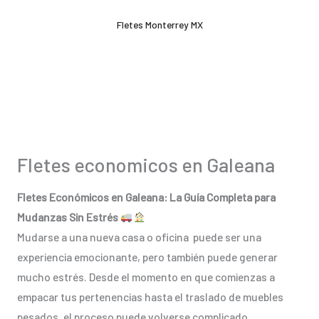
Ir
Fletes Monterrey MX
al
contenido
Fletes economicos en Galeana
Fletes Económicos en Galeana: La Guía Completa para
Mudanzas Sin Estrés
Mudarse a una nueva casa o oficina puede ser una
experiencia emocionante, pero también puede generar
mucho estrés. Desde el momento en que comienzas a
empacar tus pertenencias hasta el traslado de muebles
pesados, el proceso puede volverse complicado