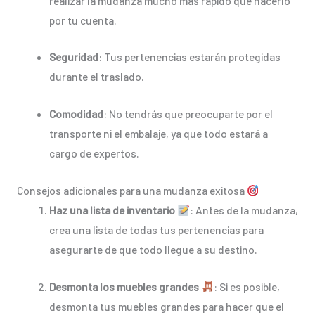
realizar la mudanza mucho más rápido que hacerlo
por tu cuenta.
Seguridad
: Tus pertenencias estarán protegidas
durante el traslado.
Comodidad
: No tendrás que preocuparte por el
transporte ni el embalaje, ya que todo estará a
cargo de expertos.
Consejos adicionales para una mudanza exitosa
Haz una lista de inventario
: Antes de la mudanza,
crea una lista de todas tus pertenencias para
asegurarte de que todo llegue a su destino.
Desmonta los muebles grandes
: Si es posible,
desmonta tus muebles grandes para hacer que el