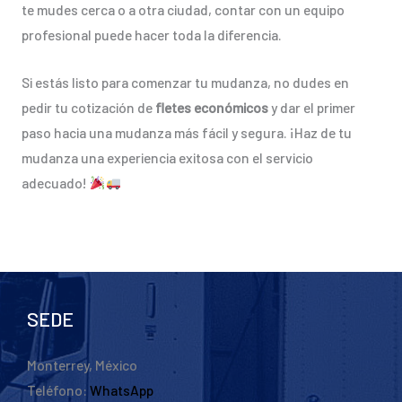
te mudes cerca o a otra ciudad, contar con un equipo
profesional puede hacer toda la diferencia.
Si estás listo para comenzar tu mudanza, no dudes en
pedir tu cotización de
fletes económicos
y dar el primer
paso hacia una mudanza más fácil y segura. ¡Haz de tu
mudanza una experiencia exitosa con el servicio
adecuado!
SEDE
Monterrey, México
Teléfono:
WhatsApp