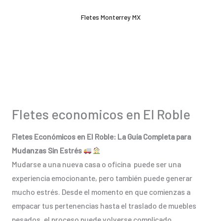
Ir
Fletes Monterrey MX
al
contenido
Fletes economicos en El Roble
Fletes Económicos en El Roble: La Guía Completa para
Mudanzas Sin Estrés
Mudarse a una nueva casa o oficina puede ser una
experiencia emocionante, pero también puede generar
mucho estrés. Desde el momento en que comienzas a
empacar tus pertenencias hasta el traslado de muebles
pesados, el proceso puede volverse complicado