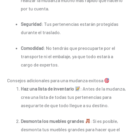
realizar la mudanza mucho más rápido que hacerlo
por tu cuenta.
Seguridad
: Tus pertenencias estarán protegidas
durante el traslado.
Comodidad
: No tendrás que preocuparte por el
transporte ni el embalaje, ya que todo estará a
cargo de expertos.
Consejos adicionales para una mudanza exitosa
Haz una lista de inventario
: Antes de la mudanza,
crea una lista de todas tus pertenencias para
asegurarte de que todo llegue a su destino.
Desmonta los muebles grandes
: Si es posible,
desmonta tus muebles grandes para hacer que el