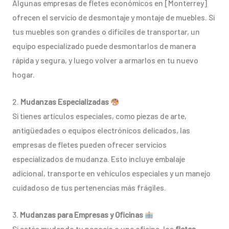
Algunas empresas de fletes económicos en [Monterrey]
ofrecen el servicio de desmontaje y montaje de muebles. Si
tus muebles son grandes o difíciles de transportar, un
equipo especializado puede desmontarlos de manera
rápida y segura, y luego volver a armarlos en tu nuevo
hogar.
2.
Mudanzas Especializadas
Si tienes artículos especiales, como piezas de arte,
antigüedades o equipos electrónicos delicados, las
empresas de fletes pueden ofrecer servicios
especializados de mudanza. Esto incluye embalaje
adicional, transporte en vehículos especiales y un manejo
cuidadoso de tus pertenencias más frágiles.
3.
Mudanzas para Empresas y Oficinas
Si estás mudando tu negocio o una oficina, los
fletes