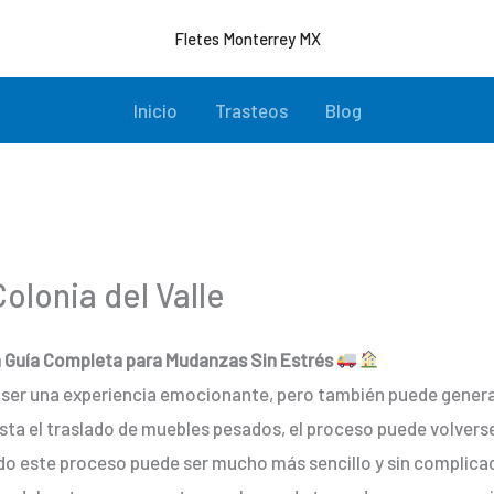
Fletes Monterrey MX
Inicio
Trasteos
Blog
olonia del Valle
a Guía Completa para Mudanzas Sin Estrés
 ser una experiencia emocionante, pero también puede gener
ta el traslado de muebles pesados, el proceso puede volvers
odo este proceso puede ser mucho más sencillo y sin complica