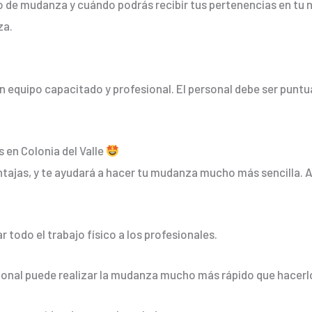
 de mudanza y cuándo podrás recibir tus pertenencias en tu 
za.
 equipo capacitado y profesional. El personal debe ser puntu
 en Colonia del Valle
tajas, y te ayudará a hacer tu mudanza mucho más sencilla. Al
r todo el trabajo físico a los profesionales.
sional puede realizar la mudanza mucho más rápido que hacerl