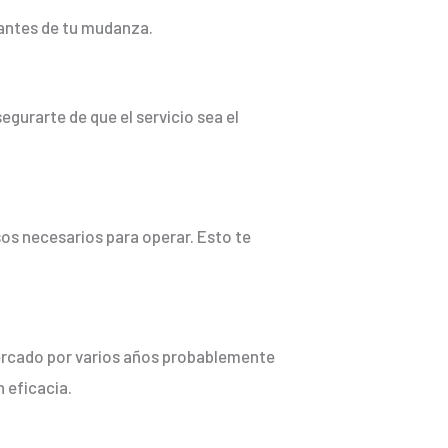
tantes de tu mudanza.
gurarte de que el servicio sea el
os necesarios para operar. Esto te
mercado por varios años probablemente
 eficacia.