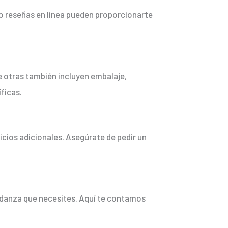
s o reseñas en línea pueden proporcionarte
 otras también incluyen embalaje,
ficas.
icios adicionales. Asegúrate de pedir un
mudanza que necesites. Aquí te contamos