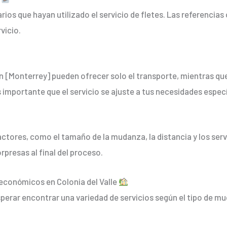
rios que hayan utilizado el servicio de fletes. Las referencia
vicio.
 [Monterrey] pueden ofrecer solo el transporte, mientras que
importante que el servicio se ajuste a tus necesidades especí
actores, como el tamaño de la mudanza, la distancia y los serv
presas al final del proceso.
económicos en Colonia del Valle
sperar encontrar una variedad de servicios según el tipo de 