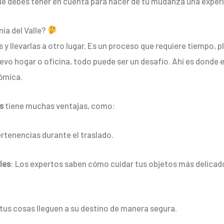
que debes tener en cuenta para hacer de tu mudanza una experi
ia del Valle?
y llevarlas a otro lugar. Es un proceso que requiere tiempo, p
evo hogar o oficina, todo puede ser un desafío. Ahí es donde 
ómica.
os
tiene muchas ventajas, como:
ertenencias durante el traslado.
les
: Los expertos saben cómo cuidar tus objetos más delicado
tus cosas lleguen a su destino de manera segura.