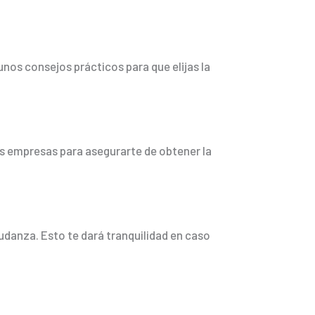
lgunos consejos prácticos para que elijas la
as empresas para asegurarte de obtener la
udanza. Esto te dará tranquilidad en caso