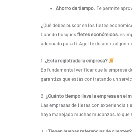
Ahorro de tiempo
: Te permite apro
¿Qué debes buscar en los fletes económico
Cuando busques
fletes económicos
, es i
adecuado para ti. Aquí te dejamos algunos 
1.
¿Está registrada la empresa?
Es fundamental verificar que la empresa d
garantiza que estás contratando un servici
2.
¿Cuánto tiempo lleva la empresa en el 
Las empresas de fletes con experiencia ti
haya manejado muchas mudanzas, lo que sig
3.
¿Tienen buenas referencias de clientes?