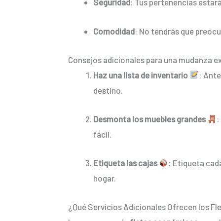
Seguridad
: Tus pertenencias estará
Comodidad
: No tendrás que preocup
Consejos adicionales para una mudanza e
Haz una lista de inventario
: Ante
destino.
Desmonta los muebles grandes
:
fácil.
Etiqueta las cajas
: Etiqueta cad
hogar.
¿Qué Servicios Adicionales Ofrecen los Fl