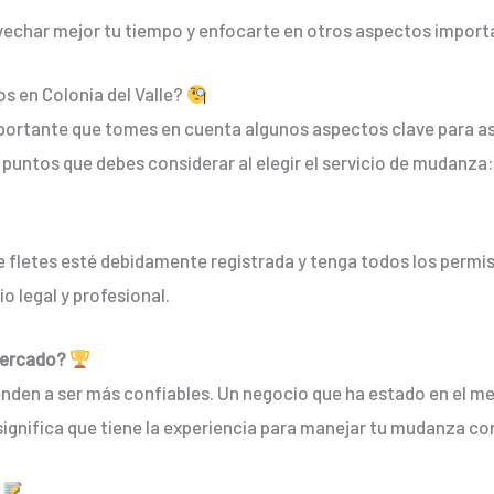
vechar mejor tu tiempo y enfocarte en otros aspectos impor
s en Colonia del Valle?
mportante que tomes en cuenta algunos aspectos clave para ase
puntos que debes considerar al elegir el servicio de mudanza:
e fletes esté debidamente registrada y tenga todos los permis
o legal y profesional.
mercado?
enden a ser más confiables. Un negocio que ha estado en el 
nifica que tiene la experiencia para manejar tu mudanza con