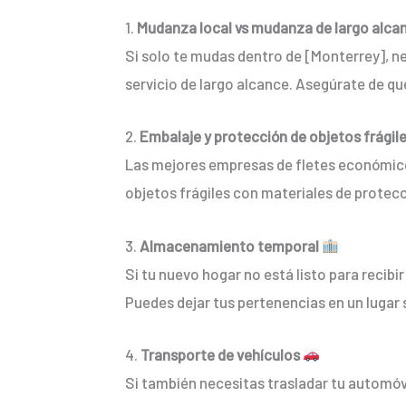
1.
Mudanza local vs mudanza de largo alca
Si solo te mudas dentro de [Monterrey], ne
servicio de largo alcance. Asegúrate de qu
2.
Embalaje y protección de objetos frágil
Las mejores empresas de fletes económico
objetos frágiles con materiales de protecc
3.
Almacenamiento temporal
Si tu nuevo hogar no está listo para reci
Puedes dejar tus pertenencias en un lugar 
4.
Transporte de vehículos
Si también necesitas trasladar tu automóv