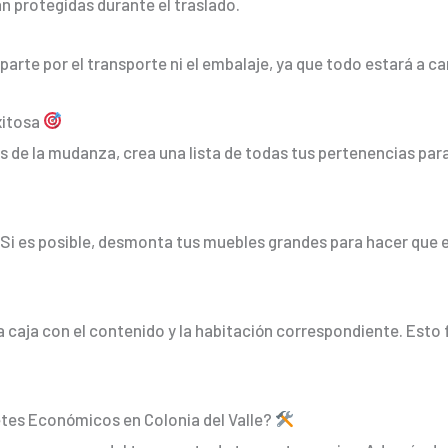
n protegidas durante el traslado.
arte por el transporte ni el embalaje, ya que todo estará a c
xitosa
s de la mudanza, crea una lista de todas tus pertenencias par
 Si es posible, desmonta tus muebles grandes para hacer que 
a caja con el contenido y la habitación correspondiente. Esto 
etes Económicos en Colonia del Valle?