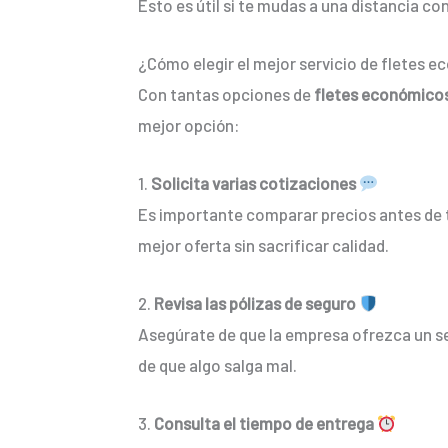
Esto es útil si te mudas a una distancia c
¿Cómo elegir el mejor servicio de fletes e
Con tantas opciones de
fletes económico
mejor opción:
1.
Solicita varias cotizaciones
Es importante comparar precios antes de t
mejor oferta sin sacrificar calidad.
2.
Revisa las pólizas de seguro
Asegúrate de que la empresa ofrezca un se
de que algo salga mal.
3.
Consulta el tiempo de entrega