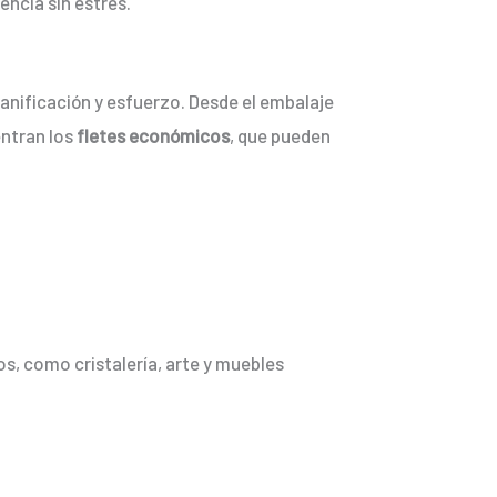
encia sin estrés.
lanificación y esfuerzo. Desde el embalaje
entran los
fletes económicos
, que pueden
s, como cristalería, arte y muebles