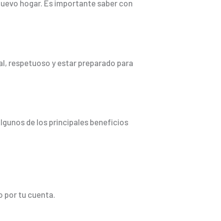
nuevo hogar. Es importante saber con
al, respetuoso y estar preparado para
gunos de los principales beneficios
o por tu cuenta.