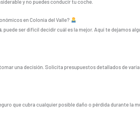
onsiderable y no puedes conducir tu coche.
conómicos en Colonia del Valle?
s
, puede ser difícil decidir cuál es la mejor. Aquí te dejamos a
omar una decisión. Solicita presupuestos detallados de vari
guro que cubra cualquier posible daño o pérdida durante la m