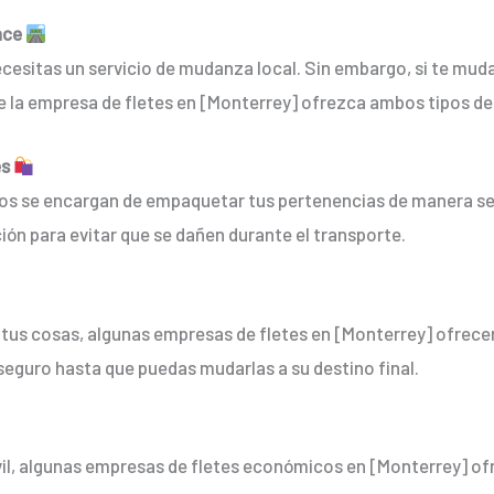
nce
cesitas un servicio de mudanza local. Sin embargo, si te muda
e la empresa de fletes en [Monterrey] ofrezca ambos tipos de 
es
s se encargan de empaquetar tus pertenencias de manera seg
ión para evitar que se dañen durante el transporte.
bir tus cosas, algunas empresas de fletes en [Monterrey] ofr
seguro hasta que puedas mudarlas a su destino final.
il, algunas empresas de fletes económicos en [Monterrey] ofr