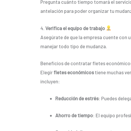
Pregunta cuánto tiempo tomará el servicio
antelación para poder organizar tu mudan
4.
Verifica el equipo de trabajo
Asegúrate de que la empresa cuente con un
manejar todo tipo de mudanza.
Beneficios de contratar fletes económicos
Elegir
fletes económicos
tiene muchas ven
incluyen:
Reducción de estrés
: Puedes delega
Ahorro de tiempo
: El equipo profe