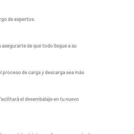
argo de expertos.
a asegurarte de que todo llegue a su
el proceso de carga y descarga sea más
facilitará el desembalaje en tu nuevo