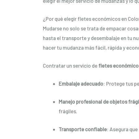
elegir el mejor servicio de mudanzas y lo 
¿Por qué elegir fletes económicos en Colon
Mudarse no solo se trata de empacar cosas 
hasta el transporte y desembalaje en tu nu
hacer tu mudanza más fácil, rápida y econ
Contratar un servicio de
fletes económic
Embalaje adecuado
: Protege tus p
Manejo profesional de objetos frági
frágiles.
Transporte confiable
: Asegura que 