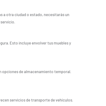
s a otra ciudad o estado, necesitarás un
servicio.
ura. Esto incluye envolver tus muebles y
ecen opciones de almacenamiento temporal.
ecen servicios de transporte de vehículos.