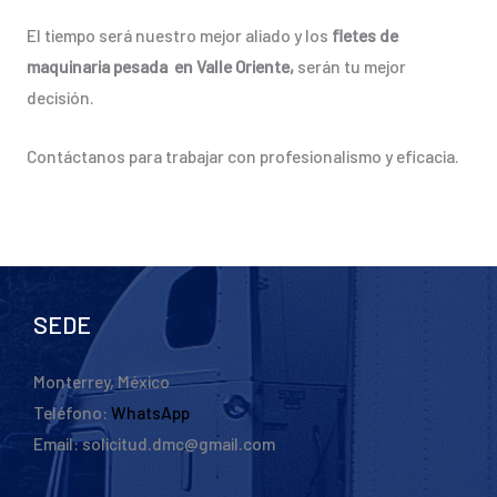
El tiempo será nuestro mejor aliado y los
fletes de
maquinaria pesada en Valle Oriente,
serán tu mejor
decisión.
Contáctanos para trabajar con profesionalismo y eficacia.
SEDE
Monterrey, México
Teléfono:
WhatsApp
Email: solicitud.dmc@gmail.com