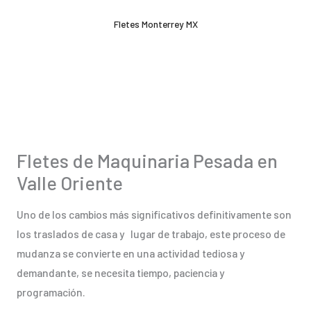
Ir
Fletes Monterrey MX
al
contenido
Fletes de Maquinaria Pesada en
Valle Oriente
Uno de los cambios más significativos definitivamente son
los traslados de casa y lugar de trabajo, este proceso de
mudanza se convierte en una actividad tediosa y
demandante, se necesita tiempo, paciencia y
programación.