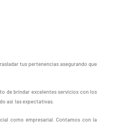
trasladar tus pertenencias asegurando que
o de brindar excelentes servicios con los
do así las expectativas.
ncial como empresarial. Contamos con la