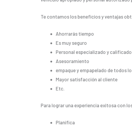
Te contamos los beneficios y ventajas ob
Ahorrarás tiempo
Es muy seguro
Personal especializado y calificado
Asesoramiento
empaque y empapelado de todos los
Mayor satisfacción al cliente
Etc.
Para lograr una experiencia exitosa con lo
Planifica