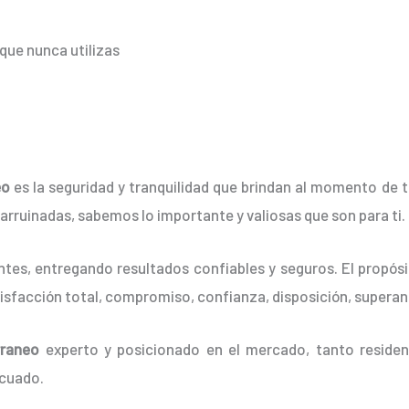
que nunca utilizas
eo
es la seguridad y tranquilidad que brindan al momento de 
er arruinadas, sabemos lo importante y valiosas que son para ti.
tes, entregando resultados confiables y seguros. El propósit
tisfacción total, compromiso, confianza, disposición, superan
rraneo
experto y posicionado en el mercado, tanto reside
ecuado.