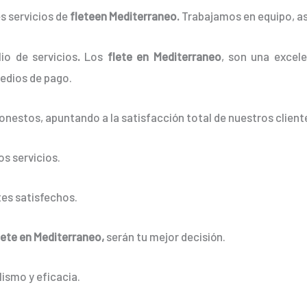
s servicios de
fleteen Mediterraneo.
Trabajamos en equipo, as
io de servicios
.
Los
flete en Mediterraneo
, son una excele
edios de pago.
onestos, apuntando a la satisfacción total de nuestros client
s servicios.
es satisfechos.
lete en Mediterraneo,
serán tu mejor decisión.
ismo y eficacia.