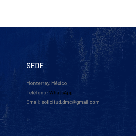
SEDE
Monterrey, México
Teléfono:
WhatsApp
Email: solicitud.dmc@gmail.com