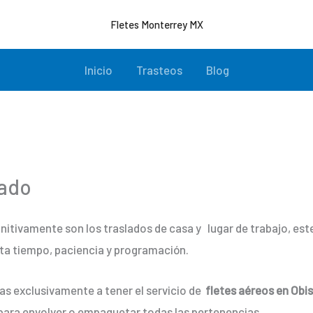
Fletes Monterrey MX
Inicio
Trasteos
Blog
pado
initivamente son los traslados de casa y lugar de trabajo, e
ta tiempo, paciencia y programación.
as exclusivamente a tener el servicio de
fletes aéreos en Obi
para envolver o empaquetar todas las pertenencias.