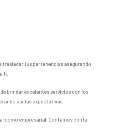
de trasladar tus pertenencias asegurando
 ti.
de brindar excelentes servicios con los
erando así las expectativas.
ial como empresarial. Contamos con la