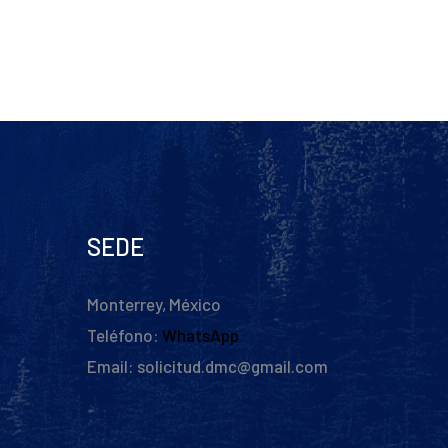
SEDE
Monterrey, México
Teléfono:
WhatsApp
Email: solicitud.dmc@gmail.com