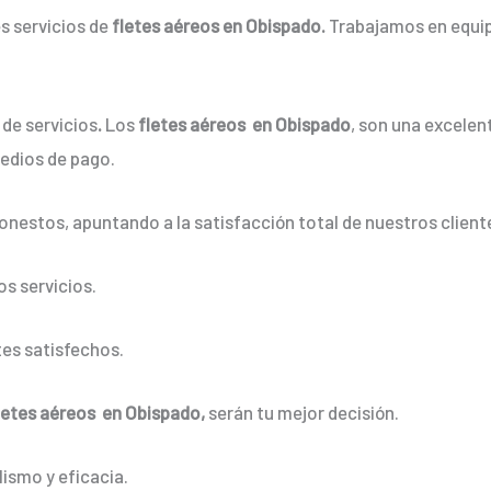
s servicios de
fletes aéreos en Obispado.
Trabajamos en equip
de servicios
.
Los
fletes aéreos en Obispado
, son una excelent
edios de pago.
onestos, apuntando a la satisfacción total de nuestros client
s servicios.
es satisfechos.
letes aéreos en Obispado,
serán tu mejor decisión.
ismo y eficacia.