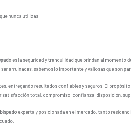
que nunca utilizas
ispado
es la seguridad y tranquilidad que brindan al momento 
in ser arruinadas, sabemos lo importante y valiosas que son para
es, entregando resultados confiables y seguros. El propósito 
r satisfacción total, compromiso, confianza, disposición, sup
Obispado
experta y posicionada en el mercado, tanto residenc
ecuado.