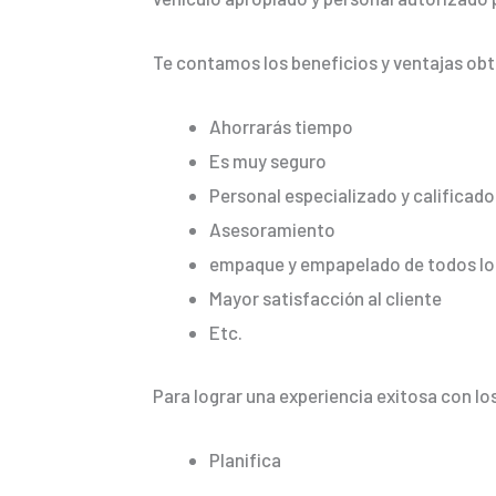
Te contamos los beneficios y ventajas ob
Ahorrarás tiempo
Es muy seguro
Personal especializado y calificado
Asesoramiento
empaque y empapelado de todos los
Mayor satisfacción al cliente
Etc.
Para lograr una experiencia exitosa con lo
Planifica