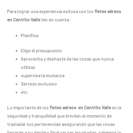
Para lograr una experiencia exitosa con los
fletes aéreos
en Centrito Valle
ten en cuenta:
Planifica
Elige el presupuesto
Aprovecha y deshazte de las cosas que nunca
utilizas
supervisa la mudanza
Servicio exclusivo
etc.
Lo importante de los
fletes aéreos en Centrito Valle
es la
seguridad y tranquilidad que brindan al momento de
trasladar tus pertenencias asegurando que las cosas
llegarán a su destino final sin ser arruinadas, sabemos lo