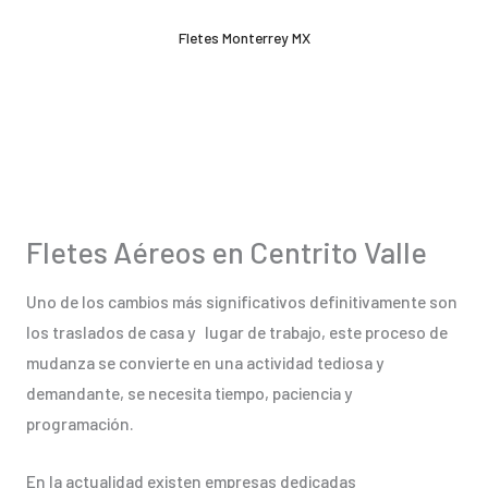
Ir
Fletes Monterrey MX
al
contenido
Fletes Aéreos en Centrito Valle
Uno de los cambios más significativos definitivamente son
los traslados de casa y lugar de trabajo, este proceso de
mudanza se convierte en una actividad tediosa y
demandante, se necesita tiempo, paciencia y
programación.
En la actualidad existen empresas dedicadas