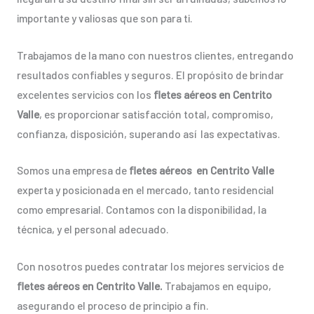
importante y valiosas que son para ti.
Trabajamos de la mano con nuestros clientes, entregando
resultados confiables y seguros. El propósito de brindar
excelentes servicios con los
fletes aéreos en Centrito
Valle
, es proporcionar satisfacción total, compromiso,
confianza, disposición, superando así las expectativas.
Somos una empresa de
fletes aéreos en Centrito Valle
experta y posicionada en el mercado, tanto residencial
como empresarial. Contamos con la disponibilidad, la
técnica, y el personal adecuado.
Con nosotros puedes contratar los mejores servicios de
fletes aéreos en Centrito Valle.
Trabajamos en equipo,
asegurando el proceso de principio a fin.