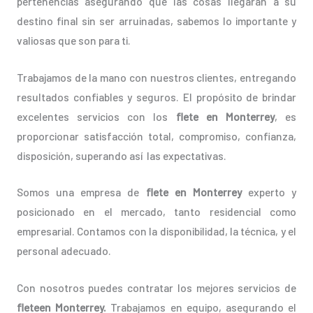
pertenencias asegurando que las cosas llegarán a su
destino final sin ser arruinadas, sabemos lo importante y
valiosas que son para ti.
Trabajamos de la mano con nuestros clientes, entregando
resultados confiables y seguros. El propósito de brindar
excelentes servicios con los
flete en Monterrey
, es
proporcionar satisfacción total, compromiso, confianza,
disposición, superando así las expectativas.
Somos una empresa de
flete en Monterrey
experto y
posicionado en el mercado, tanto residencial como
empresarial. Contamos con la disponibilidad, la técnica, y el
personal adecuado.
Con nosotros puedes contratar los mejores servicios de
fleteen Monterrey.
Trabajamos en equipo, asegurando el