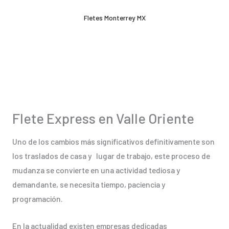
Ir
Fletes Monterrey MX
al
contenido
Flete Express en Valle Oriente
Uno de los cambios más significativos definitivamente son
los traslados de casa y lugar de trabajo, este proceso de
mudanza se convierte en una actividad tediosa y
demandante, se necesita tiempo, paciencia y
programación.
En la actualidad existen empresas dedicadas