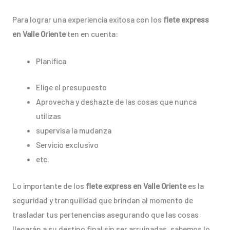
Para lograr una experiencia exitosa con los
flete express
en Valle Oriente
ten en cuenta:
Planifica
Elige el presupuesto
Aprovecha y deshazte de las cosas que nunca
utilizas
supervisa la mudanza
Servicio exclusivo
etc.
Lo importante de los
flete express en Valle Oriente
es la
seguridad y tranquilidad que brindan al momento de
trasladar tus pertenencias asegurando que las cosas
llegarán a su destino final sin ser arruinadas, sabemos lo