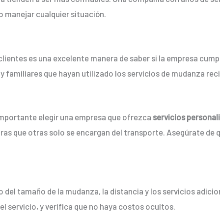
 manejar cualquier situación.
 clientes es una excelente manera de saber si la empresa cump
y familiares que hayan utilizado los servicios de mudanza re
 importante elegir una empresa que ofrezca
servicios personal
as que otras solo se encargan del transporte. Asegúrate de qu
del tamaño de la mudanza, la distancia y los servicios adicion
l servicio, y verifica que no haya costos ocultos.