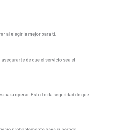
l elegir la mejor para ti.
asegurarte de que el servicio sea el
s para operar. Esto te da seguridad de que
ervicio probablemente haya superado