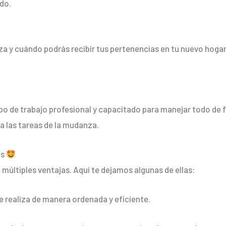
ado.
y cuándo podrás recibir tus pertenencias en tu nuevo hogar.
po de trabajo profesional y capacitado para manejar todo de f
a las tareas de la mudanza.
as
 múltiples ventajas. Aquí te dejamos algunas de ellas:
e realiza de manera ordenada y eficiente.