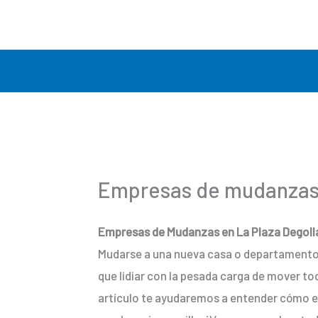
Ir
al
contenido
Empresas de mudanzas 
Empresas de Mudanzas en La Plaza Degolla
Mudarse a una nueva casa o departamento 
que lidiar con la pesada carga de mover tod
artículo te ayudaremos a entender cómo e