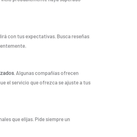
lirá con tus expectativas. Busca reseñas
cientemente.
izados
. Algunas compañías ofrecen
e el servicio que ofrezca se ajuste a tus
ales que elijas. Pide siempre un