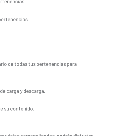
rtenencias.
pertenencias.
ario de todas tus pertenencias para
 de carga y descarga.
de su contenido.
servicios personalizados, podrás disfrutar