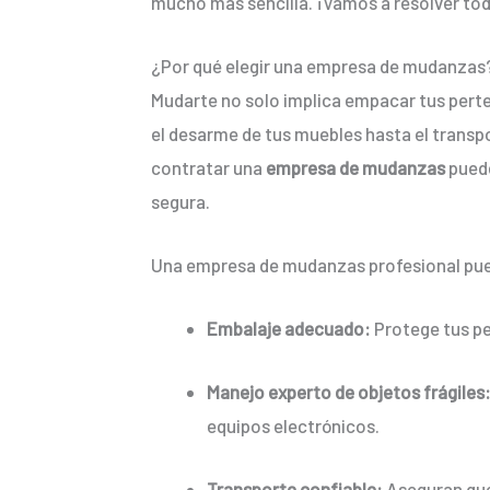
mucho más sencilla. ¡Vamos a resolver tod
¿Por qué elegir una empresa de mudanza
Mudarte no solo implica empacar tus perten
el desarme de tus muebles hasta el transp
contratar una
empresa de mudanzas
puede
segura.
Una empresa de mudanzas profesional pue
Embalaje adecuado:
Protege tus pe
Manejo experto de objetos frágiles
equipos electrónicos.
Transporte confiable:
Aseguran que 