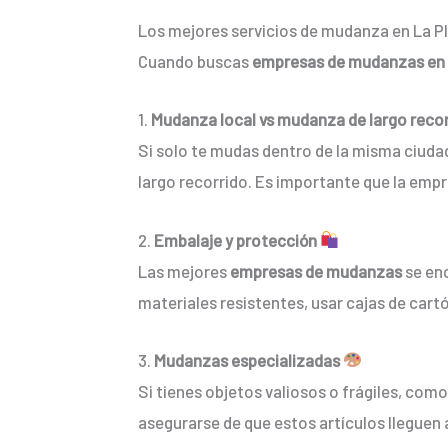
Los mejores servicios de mudanza en La P
Cuando buscas
empresas de mudanzas en
1.
Mudanza local vs mudanza de largo reco
Si solo te mudas dentro de la misma ciuda
largo recorrido. Es importante que la emp
2.
Embalaje y protección
Las mejores
empresas de mudanzas
se en
materiales resistentes, usar cajas de cart
3.
Mudanzas especializadas
Si tienes objetos valiosos o frágiles, com
asegurarse de que estos artículos lleguen 