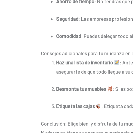
Ahorro de tiempo
: No tendrás que
Seguridad
: Las empresas profesion
Comodidad
: Puedes delegar todo e
Consejos adicionales para tu mudanza en 
Haz una lista de inventario
: Ante
asegurarte de que todo llegue a su 
Desmonta tus muebles
: Si es p
Etiqueta las cajas
: Etiqueta cad
Conclusión: Elige bien, y disfruta de tu mu
Mudarse no tiene que ser una experiencia c