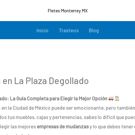
Fletes Monterrey MX
Inicio
Trasteos
Blog
en La Plaza Degollado
do: La Guía Completa para Elegir la Mejor Opción
en la Ciudad de México puede ser emocionante, pero también 
os tus muebles, cajas y pertenencias, sabes lo difícil que pue
legir las mejores
empresas de mudanzas
y lo que debes tener