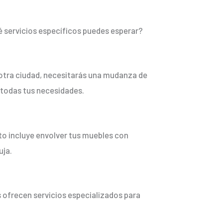
é servicios específicos puedes esperar?
 otra ciudad, necesitarás una mudanza de
 todas tus necesidades.
o incluye envolver tus muebles con
uja.
s ofrecen servicios especializados para