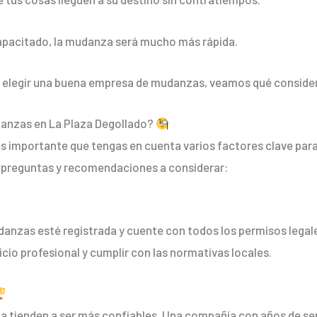
apacitado, la mudanza será mucho más rápida.
legir una buena empresa de mudanzas, veamos qué considerar a
anzas en La Plaza Degollado?
es importante que tengas en cuenta varios factores clave para 
s preguntas y recomendaciones a considerar:
danzas esté registrada y cuente con todos los permisos legale
io profesional y cumplir con las normativas locales.
 tienden a ser más confiables. Una compañía con años de s