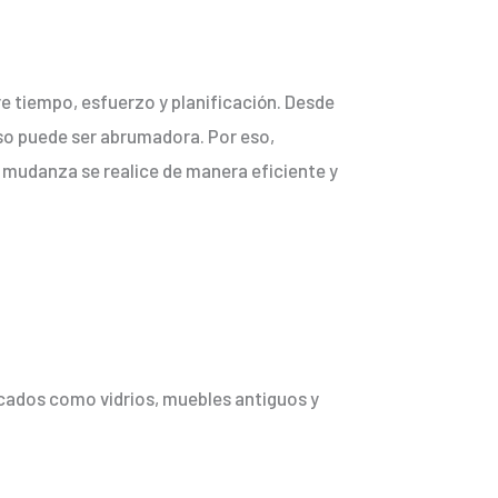
re tiempo, esfuerzo y planificación. Desde
eso puede ser abrumadora. Por eso,
u mudanza se realice de manera eficiente y
ados como vidrios, muebles antiguos y