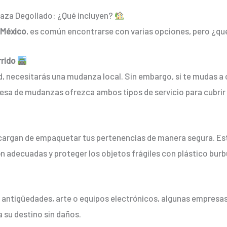
laza Degollado: ¿Qué incluyen?
 México
, es común encontrarse con varias opciones, pero ¿qu
rrido
d, necesitarás una mudanza local. Sin embargo, si te mudas a
resa de mudanzas ofrezca ambos tipos de servicio para cubrir
cargan de empaquetar tus pertenencias de manera segura. Est
ón adecuadas y proteger los objetos frágiles con plástico burb
o antigüedades, arte o equipos electrónicos, algunas empresa
a su destino sin daños.