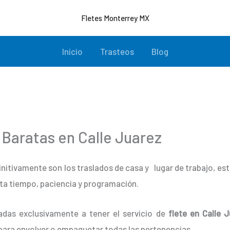
Fletes Monterrey MX
Inicio
Trasteos
Blog
Baratas en Calle Juarez
initivamente son los traslados de casa y lugar de trabajo, e
ta tiempo, paciencia y programación.
adas exclusivamente a tener el servicio de
flete en Calle J
para envolver o empaquetar todas las pertenencias.