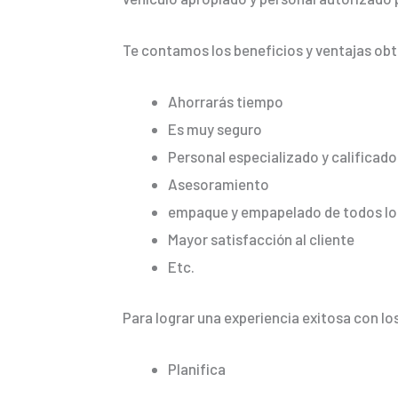
Te contamos los beneficios y ventajas ob
Ahorrarás tiempo
Es muy seguro
Personal especializado y calificado
Asesoramiento
empaque y empapelado de todos los
Mayor satisfacción al cliente
Etc.
Para lograr una experiencia exitosa con lo
Planifica