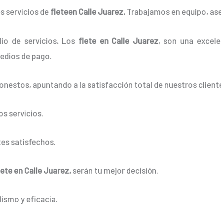
s servicios de
fleteen Calle Juarez.
Trabajamos en equipo, aseg
io de servicios
.
Los
flete en Calle Juarez
, son una excele
edios de pago.
onestos, apuntando a la satisfacción total de nuestros client
s servicios.
es satisfechos.
lete en Calle Juarez,
serán tu mejor decisión.
ismo y eficacia.