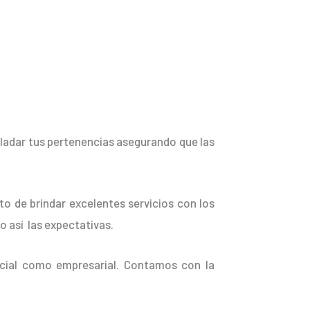
sladar tus pertenencias asegurando que las
o de brindar excelentes servicios con los
o así las expectativas.
ncial como empresarial. Contamos con la