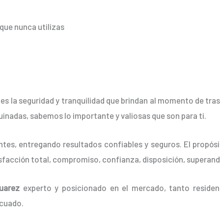
que nunca utilizas
es la seguridad y tranquilidad que brindan al momento de tra
rruinadas, sabemos lo importante y valiosas que son para ti.
tes, entregando resultados confiables y seguros. El propósit
isfacción total, compromiso, confianza, disposición, superand
Juarez
experto y posicionado en el mercado, tanto reside
ecuado.