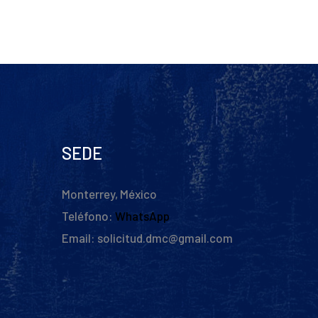
SEDE
Monterrey, México
Teléfono:
WhatsApp
Email: solicitud.dmc@gmail.com