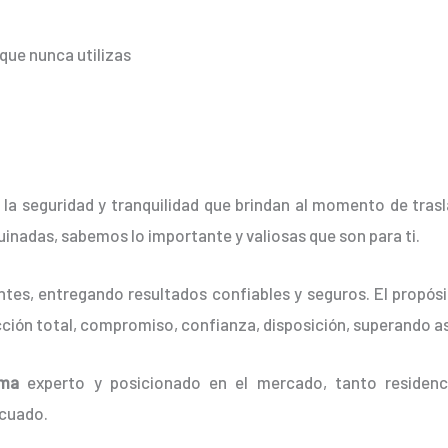
que nunca utilizas
 la seguridad y tranquilidad que brindan al momento de tras
rruinadas, sabemos lo importante y valiosas que son para ti.
tes, entregando resultados confiables y seguros. El propósit
cción total, compromiso, confianza, disposición, superando as
rma
experto y posicionado en el mercado, tanto residenc
ecuado.