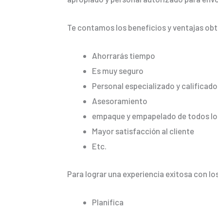
Te contamos los beneficios y ventajas ob
Ahorrarás tiempo
Es muy seguro
Personal especializado y calificado
Asesoramiento
empaque y empapelado de todos los
Mayor satisfacción al cliente
Etc.
Para lograr una experiencia exitosa con lo
Planifica