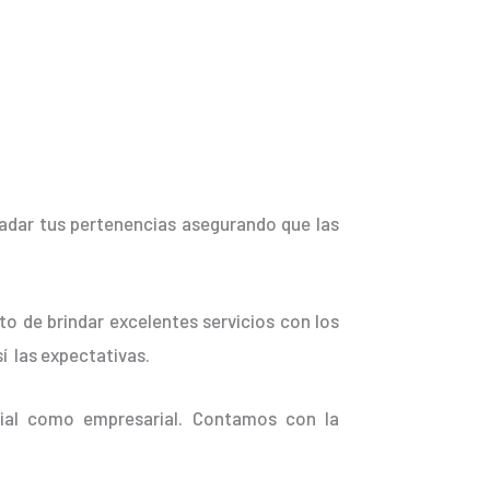
ladar tus pertenencias asegurando que las
o de brindar excelentes servicios con los
í las expectativas.
ial como empresarial. Contamos con la