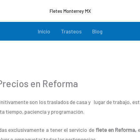
Fletes Monterrey MX
Inicio
Trasteos
Blog
recios en Reforma
initivamente son los traslados de casa y lugar de trabajo, e
ta tiempo, paciencia y programación.
as exclusivamente a tener el servicio de
flete en Reforma,
e
lver o empaquetar todas las pertenencias.