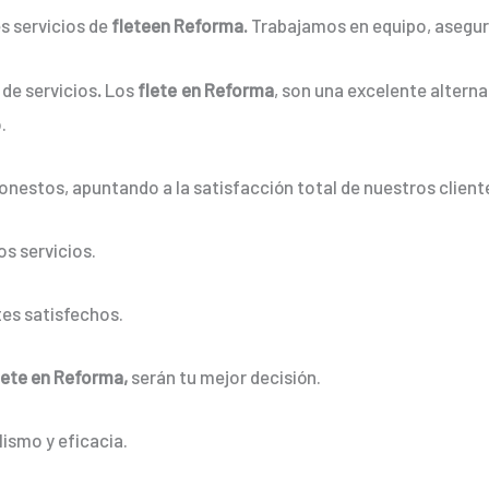
s servicios de
fleteen Reforma.
Trabajamos en equipo, asegura
de servicios
.
Los
flete en Reforma
, son una excelente alterna
.
onestos, apuntando a la satisfacción total de nuestros client
s servicios.
es satisfechos.
lete en Reforma,
serán tu mejor decisión.
ismo y eficacia.