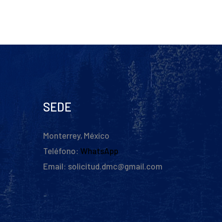
SEDE
Monterrey, México
Teléfono:
WhatsApp
Email: solicitud.dmc@gmail.com