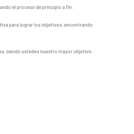
ndo el proceso de principio a fin.
tiva para lograr los objetivos, encontrando
es, siendo ustedes nuestro mayor objetivo.