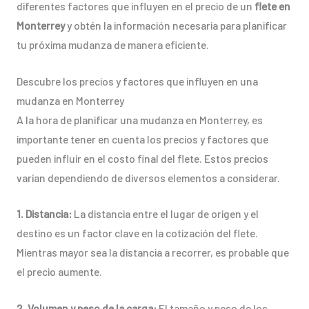
diferentes factores que influyen en el precio de un
flete en
Monterrey
y obtén la información necesaria para planificar
tu próxima mudanza de manera eficiente.
Descubre los precios y factores que influyen en una
mudanza en Monterrey
A la hora de planificar una mudanza en Monterrey, es
importante tener en cuenta los precios y factores que
pueden influir en el costo final del flete. Estos precios
varían dependiendo de diversos elementos a considerar.
1. Distancia:
La distancia entre el lugar de origen y el
destino es un factor clave en la cotización del flete.
Mientras mayor sea la distancia a recorrer, es probable que
el precio aumente.
2. Volumen y peso de la carga:
El tamaño y peso de los