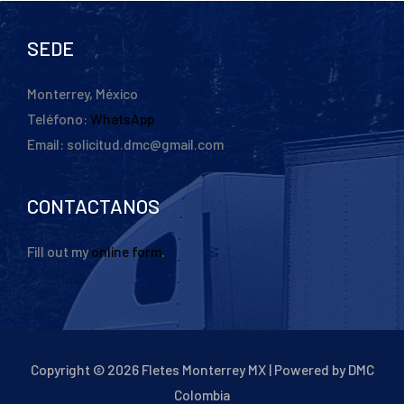
SEDE
Monterrey, México
Teléfono:
WhatsApp
Email: solicitud.dmc@gmail.com
CONTACTANOS
Fill out my
online form
.
Copyright © 2026 Fletes Monterrey MX | Powered by DMC
Colombia